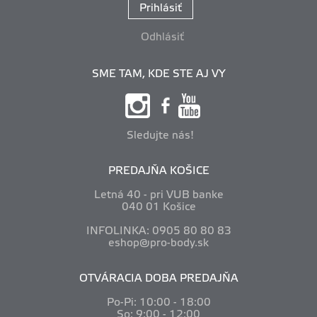
Prihlásiť
Odhlásiť
SME TAM, KDE STE AJ VY
Sledujte nás!
PREDAJŇA KOŠICE
Letná 40 - pri VUB banke
040 01 Košice
INFOLINKA: 0905 80 80 83
eshop@pro-body.sk
OTVÁRACIA DOBA PREDAJŇA
Po-Pi: 10
:00 - 18:00
So: 9:00 - 12:00