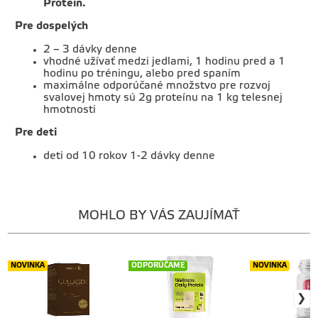
Protein.
Pre dospelých
2 – 3 dávky denne
vhodné užívať medzi jedlami, 1 hodinu pred a 1
hodinu po tréningu, alebo pred spaním
maximálne odporúčané množstvo pre rozvoj
svalovej hmoty sú 2g proteínu na 1 kg telesnej
hmotnosti
Pre deti
deti od 10 rokov 1-2 dávky denne
MOHLO BY VÁS ZAUJÍMAŤ
NOVINKA
ODPORÚČAME
NOVINKA