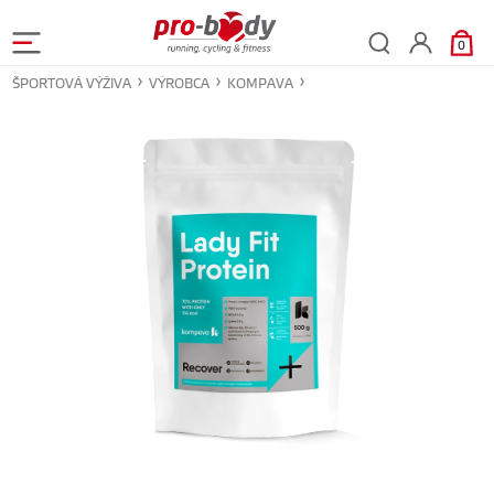
0
ŠPORTOVÁ VÝŽIVA
VÝROBCA
KOMPAVA