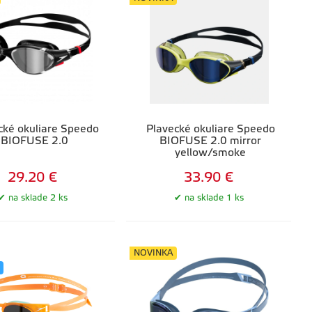
cké okuliare Speedo
Plavecké okuliare Speedo
BIOFUSE 2.0
BIOFUSE 2.0 mirror
yellow/smoke
29.20 €
33.90 €
na sklade 2 ks
na sklade 1 ks
NOVINKA