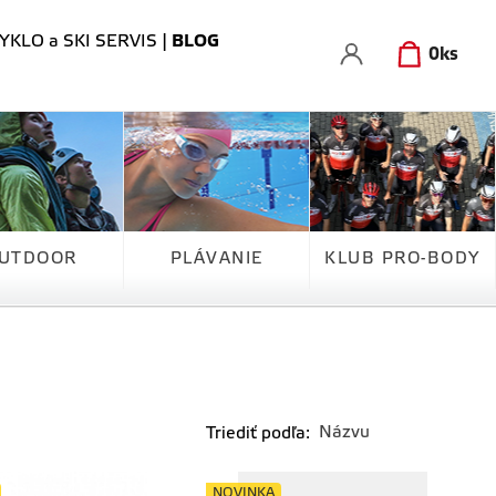
YKLO a SKI SERVIS
|
BLOG
0
ks
UTDOOR
PLÁVANIE
KLUB PRO-BODY
Triediť podľa:
NOVINKA