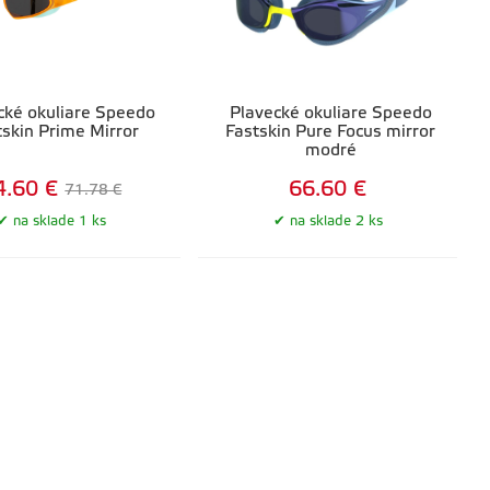
cké okuliare Speedo
Plavecké okuliare Speedo
tskin Prime Mirror
Fastskin Pure Focus mirror
modré
4.60 €
66.60 €
71.78 €
na sklade 1 ks
na sklade 2 ks