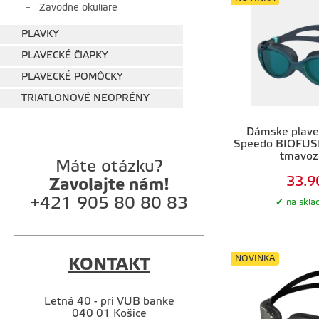
Závodné okuliare
PLAVKY
PLAVECKÉ ČIAPKY
PLAVECKÉ POMÔCKY
TRIATLONOVÉ NEOPRÉNY
Dámske plavec
Speedo BIOFUS
tmavoz
Máte otázku?
33.9
Zavolajte nám!
+421 905 80 80 83
na skla
NOVINKA
KONTAKT
Letná 40 - pri VUB banke
040 01 Košice