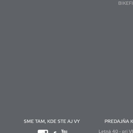
BIKEF
SME TAM, KDE STE AJ VY
PREDAJŇA K
Letná 40 - pri 