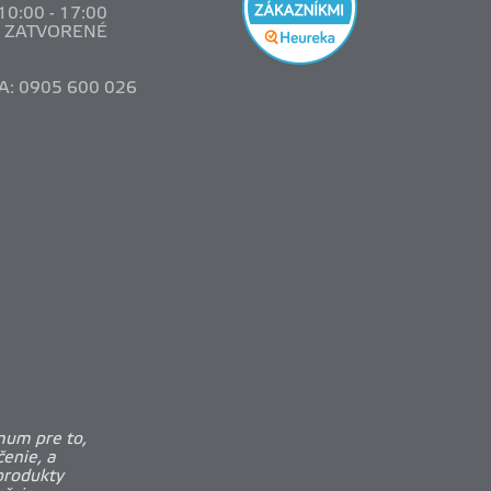
 10
:00 - 17:00
: ZATVORENÉ
A: 0905 600 026
mum pre to,
enie, a
produkty