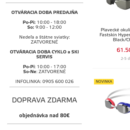
OTVÁRACIA DOBA PREDAJŇA
Po-Pi:
10:00 - 18:00
So:
9:00 - 12:00
Plavecké okul
Fastskin Hyper
Nedeľa a štátne sviatky:
Black/
ZATVORENÉ
61.5
OTVÁRACIA DOBA CYKLO a SKI
SERVIS
2-5 d
Po-Pi
: 10:00 - 17:00
So-Ne
: ZATVORENÉ
INFOLINKA: 0905 600 026
NOVINKA
DOPRAVA ZDARMA
objednávka nad 80€