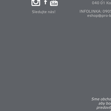
040 01 Ko
INFOLINKA: 090
Sledujte nás!
eshop@pro-b
Sme obchod
aby bo
predovš