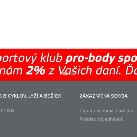
 BICYKLOV, LYŽÍ A BEŽIEK
ZÁKAZNÍCKA SEKCIA
ITTING
Zmena osobných údajov
Prehľad objednávok