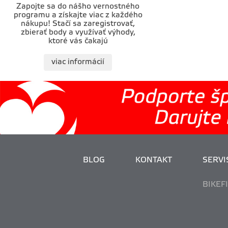
Zapojte sa do nášho vernostného
programu a získajte viac z každého
nákupu! Stačí sa zaregistrovať,
zbierať body a využívať výhody,
ktoré vás čakajú
viac informácií
BLOG
KONTAKT
SERVIS
BIKEF