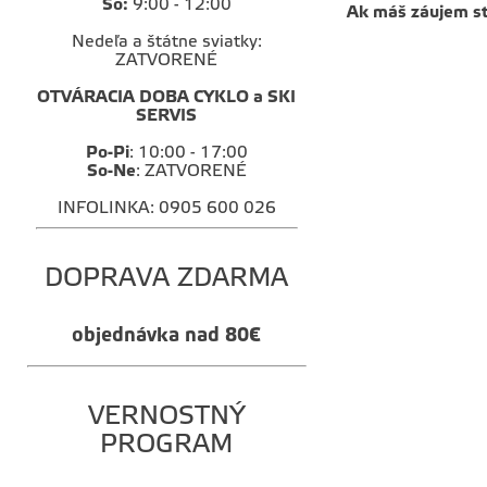
So:
9:00 - 12:00
Ak máš záujem st
Nedeľa a štátne sviatky:
ZATVORENÉ
OTVÁRACIA DOBA CYKLO a SKI
SERVIS
Po-Pi
: 10:00 - 17:00
So-Ne
: ZATVORENÉ
INFOLINKA: 0905 600 026
DOPRAVA ZDARMA
objednávka nad 80€
VERNOSTNÝ
PROGRAM