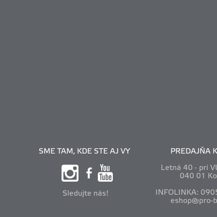
SME TAM, KDE STE AJ VY
PREDAJŇA K
Letná 40 - pri 
040 01 Ko
INFOLINKA: 090
Sledujte nás!
eshop@pro-b