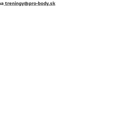
na
treningy@pro-body.sk