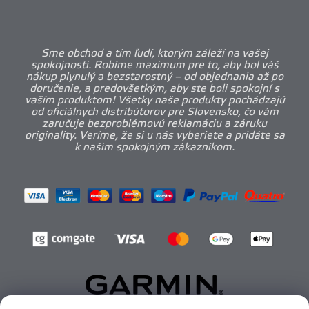
Sme obchod a tím ľudí, ktorým záleží na vašej
spokojnosti. Robíme maximum pre to, aby bol váš
nákup plynulý a bezstarostný – od objednania až po
doručenie, a predovšetkým, aby ste boli spokojní s
vaším produktom! Všetky naše produkty pochádzajú
od oficiálnych distribútorov pre Slovensko, čo vám
zaručuje bezproblémovú reklamáciu a záruku
originality. Veríme, že si u nás vyberiete a pridáte sa
k našim spokojným zákazníkom.