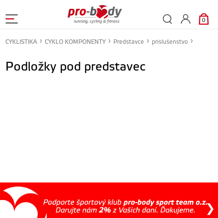
0
CYKLISTIKA
CYKLO KOMPONENTY
Predstavce
príslušenstvo
Podložky pod predstavec