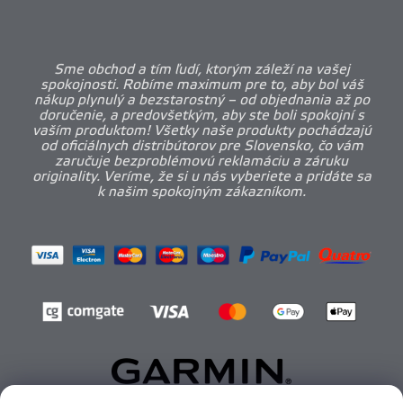
Sme obchod a tím ľudí, ktorým záleží na vašej
spokojnosti. Robíme maximum pre to, aby bol váš
nákup plynulý a bezstarostný – od objednania až po
doručenie, a predovšetkým, aby ste boli spokojní s
vaším produktom! Všetky naše produkty pochádzajú
od oficiálnych distribútorov pre Slovensko, čo vám
zaručuje bezproblémovú reklamáciu a záruku
originality. Veríme, že si u nás vyberiete a pridáte sa
k našim spokojným zákazníkom.