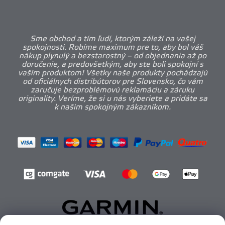
Sme obchod a tím ľudí, ktorým záleží na vašej
spokojnosti. Robíme maximum pre to, aby bol váš
nákup plynulý a bezstarostný – od objednania až po
doručenie, a predovšetkým, aby ste boli spokojní s
vaším produktom! Všetky naše produkty pochádzajú
od oficiálnych distribútorov pre Slovensko, čo vám
zaručuje bezproblémovú reklamáciu a záruku
originality. Veríme, že si u nás vyberiete a pridáte sa
k našim spokojným zákazníkom.