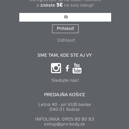
5€
a
získate
na svoj nákup!
Prihlásiť
Odhlásiť
SME TAM, KDE STE AJ VY
Sledujte nás!
PREDAJŇA KOŠICE
Letná 40 - pri VUB banke
040 01 Košice
INFOLINKA: 0905 80 80 83
eshop@pro-body.sk