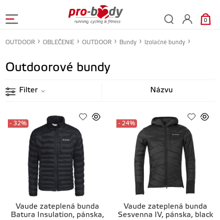
0
OUTDOOR
OBLEČENIE
OUTDOOR
Bundy
Izolačné bundy
Outdoorové bundy
Filter
- 32%
- 24%
Vaude zateplená bunda
Vaude zateplená bunda
Batura Insulation, pánska,
Sesvenna IV, pánska, black