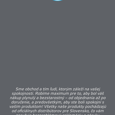
Sme obchod a tím ľudí, ktorým záleží na vašej
spokojnosti. Robíme maximum pre to, aby bol váš
nákup plynulý a bezstarostný – od objednania až po
doručenie, a predovšetkým, aby ste boli spokojní s
vaším produktom! Všetky naše produkty pochádzajú
od oficiálnych distribútorov pre Slovensko, čo vám