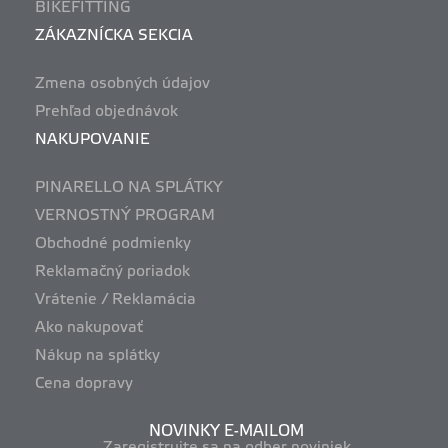
BIKEFITTING
ZÁKAZNÍCKA SEKCIA
Zmena osobných údajov
Prehľad objednávok
NAKUPOVANIE
PINARELLO NA SPLÁTKY
VERNOSTNÝ PROGRAM
Obchodné podmienky
Reklamačný poriadok
Vrátenie / Reklamácia
Ako nakupovať
Nákup na splátky
Cena dopravy
NOVINKY E-MAILOM
Zaregistrujte sa na odber noviniek