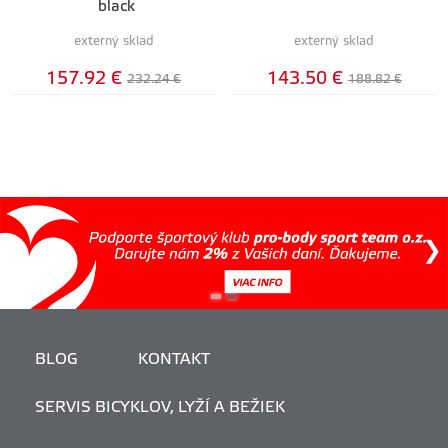
black
externý sklad
externý sklad
157.92 €
143.50 €
232.24 €
188.82 €
BLOG
KONTAKT
SERVIS BICYKLOV, LYŽÍ A BEŽIEK