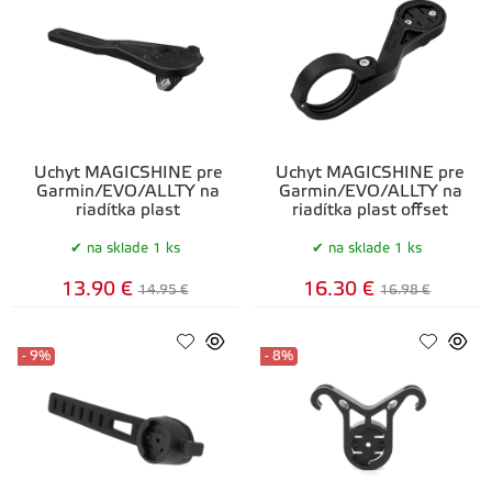
Úchyt MAGICSHINE pre
Úchyt MAGICSHINE pre
Garmin/EVO/ALLTY na
Garmin/EVO/ALLTY na
riadítka plast
riadítka plast offset
na sklade 1 ks
na sklade 1 ks
13.90 €
16.30 €
14.95 €
16.98 €
- 9%
- 8%