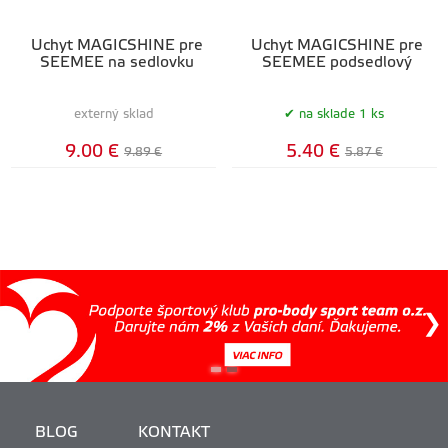
Úchyt MAGICSHINE pre
Úchyt MAGICSHINE pre
SEEMEE na sedlovku
SEEMEE podsedlový
externý sklad
na sklade 1 ks
9.00 €
5.40 €
9.89 €
5.87 €
BLOG
KONTAKT