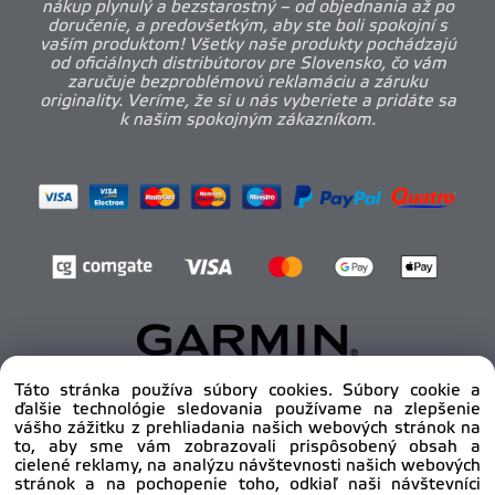
nákup plynulý a bezstarostný – od objednania až po
doručenie, a predovšetkým, aby ste boli spokojní s
vaším produktom! Všetky naše produkty pochádzajú
od oficiálnych distribútorov pre Slovensko, čo vám
zaručuje bezproblémovú reklamáciu a záruku
originality. Veríme, že si u nás vyberiete a pridáte sa
k našim spokojným zákazníkom.
Táto stránka používa súbory cookies. Súbory cookie a
ďalšie technológie sledovania používame na zlepšenie
Copyright © 2012 - 2025
pro-body.sk, All rights
vášho zážitku z prehliadania našich webových stránok na
reserved | DAHA s.r.o.
to, aby sme vám zobrazovali prispôsobený obsah a
cielené reklamy, na analýzu návštevnosti našich webových
stránok a na pochopenie toho, odkiaľ naši návštevníci