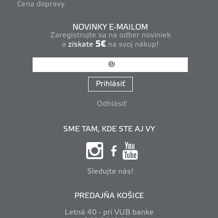
Cena dopravy
NOVINKY E-MAILOM
Zaregistrujte sa na odber noviniek
5€
a
získate
na svoj nákup!
Prihlásiť
Odhlásiť
SME TAM, KDE STE AJ VY
Sledujte nás!
PREDAJŇA KOŠICE
Letná 40 - pri VUB banke