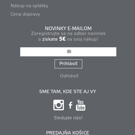
Nákup na splátky
Cena dopravy
NOVINKY E-MAILOM
Zaregistrujte sa na odber noviniek
5€
a
získate
na svoj nákup!
Prihlásiť
Odhlásiť
SME TAM, KDE STE AJ VY
Sledujte nás!
PREDAJŇA KOŠICE