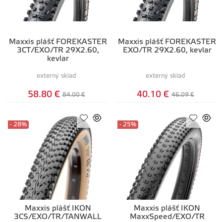
Maxxis plášť FOREKASTER
Maxxis plášť FOREKASTER
3CT/EXO/TR 29X2.60,
EXO/TR 29X2.60, kevlar
kevlar
externý sklad
externý sklad
58.80 €
40.10 €
84.00 €
46.09 €
- 28%
- 25%
Maxxis plášť IKON
Maxxis plášť IKON
3CS/EXO/TR/TANWALL
MaxxSpeed/EXO/TR