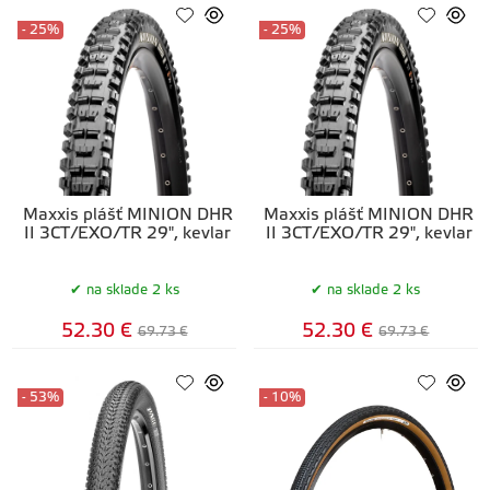
- 25%
- 25%
Maxxis plášť MINION DHR
Maxxis plášť MINION DHR
II 3CT/EXO/TR 29", kevlar
II 3CT/EXO/TR 29", kevlar
na sklade 2 ks
na sklade 2 ks
52.30 €
52.30 €
69.73 €
69.73 €
- 53%
- 10%