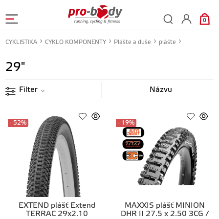
0
CYKLISTIKA
CYKLO KOMPONENTY
Plášte a duše
plášte
29"
Filter
- 52%
- 19%
EXTEND plášť Extend
MAXXIS plášť MINION
TERRAC 29x2.10
DHR II 27.5 x 2.50 3CG /