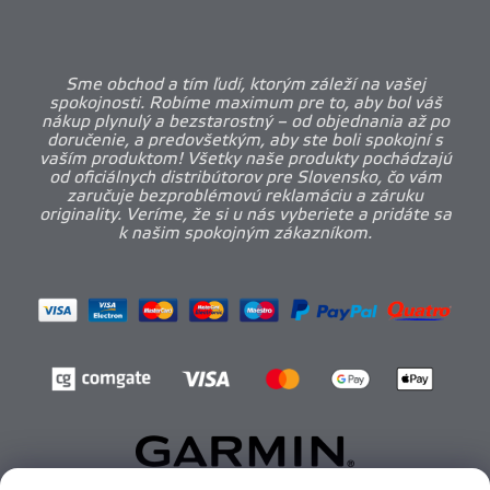
Sme obchod a tím ľudí, ktorým záleží na vašej
spokojnosti. Robíme maximum pre to, aby bol váš
nákup plynulý a bezstarostný – od objednania až po
doručenie, a predovšetkým, aby ste boli spokojní s
vaším produktom! Všetky naše produkty pochádzajú
od oficiálnych distribútorov pre Slovensko, čo vám
zaručuje bezproblémovú reklamáciu a záruku
originality. Veríme, že si u nás vyberiete a pridáte sa
k našim spokojným zákazníkom.