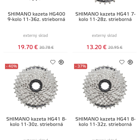
SHIMANO kazeta HG400
SHIMANO kazeta HG41 7-
9-kolo 11-36z. strieborná
kolo 11-28z. strieborná
externý sklad
externý sklad
19.70 €
13.20 €
30.78 €
20.95 €
- 40%
- 37%
SHIMANO kazeta HG41 8-
SHIMANO kazeta HG41 8-
kolo 11-30z. strieborná
kolo 11-32z. strieborná