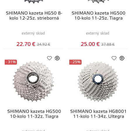
SHIMANO kazeta HG50 8-
SHIMANO kazeta HG500
kolo 12-25z. strieborná
10-kolo 11-25z. Tiagra
externý sklad
externý sklad
22.70 €
25.00 €
34.92 €
37.88 €
- 31%
- 25%
SHIMANO kazeta HG500
SHIMANO kazeta HG8001
10-kolo 11-32z. Tiagra
11-kolo 11-34z. Ultegra