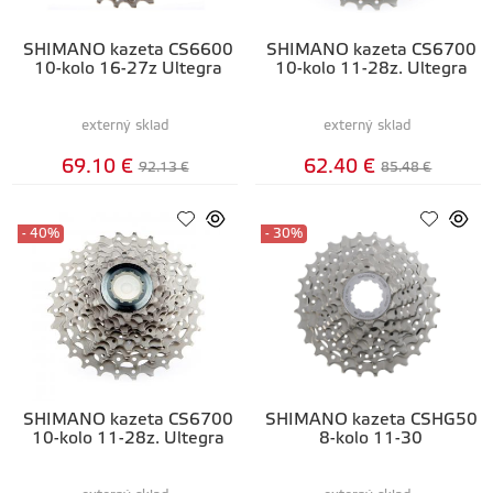
SHIMANO kazeta CS6600
SHIMANO kazeta CS6700
10-kolo 16-27z Ultegra
10-kolo 11-28z. Ultegra
externý sklad
externý sklad
69.10 €
62.40 €
92.13 €
85.48 €
- 40%
- 30%
SHIMANO kazeta CS6700
SHIMANO kazeta CSHG50
10-kolo 11-28z. Ultegra
8-kolo 11-30