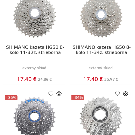
SHIMANO kazeta HG50 8-
SHIMANO kazeta HG50 8-
kolo 11-32z. strieborná
kolo 11-34z. strieborná
externý sklad
externý sklad
17.40 €
17.40 €
24.86 €
25.97 €
- 35%
- 34%