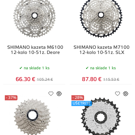
SHIMANO kazeta M6100
SHIMANO kazeta M7100
12-kolo 10-51z. Deore
12-kolo 10-51z. SLX
na sklade 1 ks
na sklade 1 ks
66.30 €
87.80 €
105.24 €
115.53 €
- 37%
- 28%
UŠETRÍTE