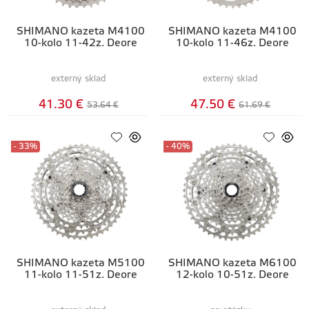
SHIMANO kazeta M4100
SHIMANO kazeta M4100
10-kolo 11-42z. Deore
10-kolo 11-46z. Deore
externý sklad
externý sklad
41.30 €
47.50 €
53.64 €
61.69 €
- 33%
- 40%
SHIMANO kazeta M5100
SHIMANO kazeta M6100
11-kolo 11-51z. Deore
12-kolo 10-51z. Deore