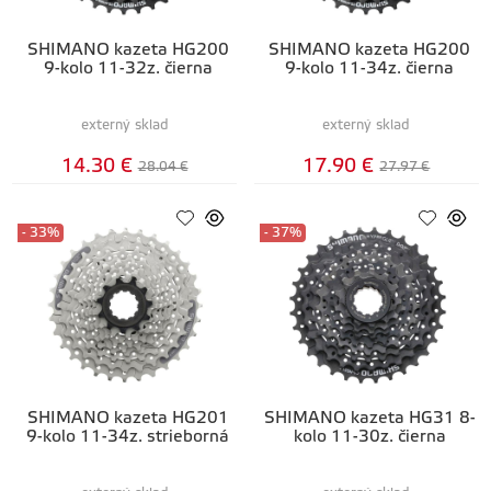
SHIMANO kazeta HG200
SHIMANO kazeta HG200
9-kolo 11-32z. čierna
9-kolo 11-34z. čierna
externý sklad
externý sklad
14.30 €
17.90 €
28.04 €
27.97 €
- 33%
- 37%
SHIMANO kazeta HG201
SHIMANO kazeta HG31 8-
9-kolo 11-34z. strieborná
kolo 11-30z. čierna