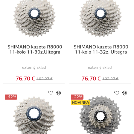
SHIMANO kazeta R8000
SHIMANO kazeta R8000
11-kolo 11-30z.Ultegra
11-kolo 11-32z. Ultegra
externý sklad
externý sklad
76.70 €
76.70 €
102.27 €
102.27 €
- 42%
- 22%
NOVINKA