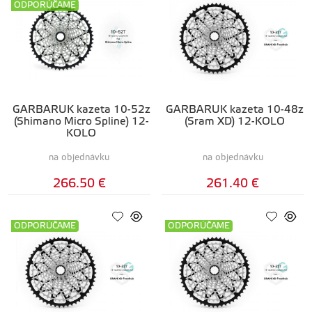
ODPORÚČAME
GARBARUK kazeta 10-52z
GARBARUK kazeta 10-48z
(Shimano Micro Spline) 12-
(Sram XD) 12-KOLO
KOLO
na objednávku
na objednávku
266.50 €
261.40 €
ODPORÚČAME
ODPORÚČAME