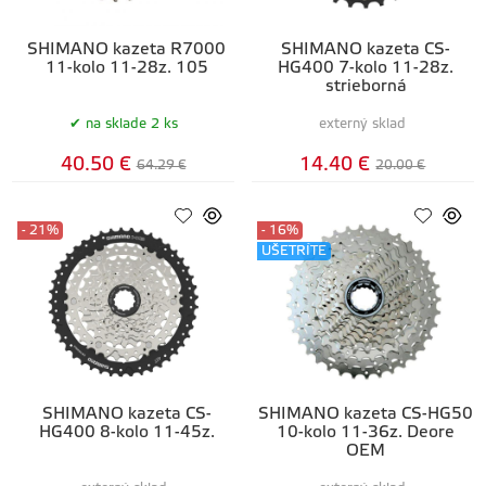
SHIMANO kazeta R7000
SHIMANO kazeta CS-
11-kolo 11-28z. 105
HG400 7-kolo 11-28z.
strieborná
na sklade 2 ks
externý sklad
40.50 €
14.40 €
64.29 €
20.00 €
- 21%
- 16%
UŠETRÍTE
SHIMANO kazeta CS-
SHIMANO kazeta CS-HG50
HG400 8-kolo 11-45z.
10-kolo 11-36z. Deore
OEM