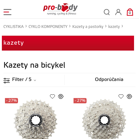
0
CYKLISTIKA
CYKLO KOMPONENTY
Kazety a pastorky
kazety
kazety
Kazety na bicykel
Filter
/ 5
- 27%
- 27%