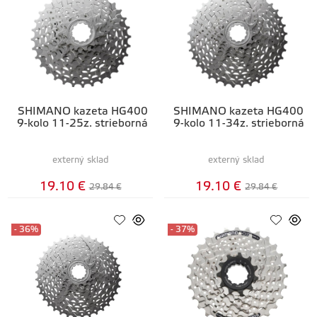
SHIMANO kazeta HG400
SHIMANO kazeta HG400
9-kolo 11-25z. strieborná
9-kolo 11-34z. strieborná
externý sklad
externý sklad
19.10 €
19.10 €
29.84 €
29.84 €
- 36%
- 37%