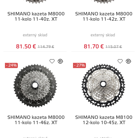
SHIMANO kazeta M8000
SHIMANO kazeta M8000
11-kolo 11-40z. XT
11-kolo 11-42z. XT
externý sklad
externý sklad
81.50 €
81.70 €
114.79 €
115.07 €
- 24%
- 27%
SHIMANO kazeta M8000
SHIMANO kazeta M8100
11-kolo 11-46z. XT
12-kolo 10-45z. XT