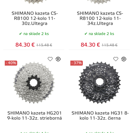
SHIMANO kazeta CS-
SHIMANO kazeta CS-
R8100 12-kolo 11-
R8100 12-kolo 11-
30z.Ultegra
34z.Ultegra
na sklade 2 ks
na sklade 2 ks
84.30 €
84.30 €
115.48 €
115.48 €
- 40%
- 37%
SHIMANO kazeta HG201
SHIMANO kazeta HG31 8-
9-kolo 11-32z. strieborná
kolo 11-32z. čierna