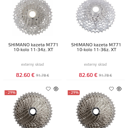
SHIMANO kazeta M771
SHIMANO kazeta M771
10-kolo 11-34z. XT
10-kolo 11-36z. XT
externý sklad
externý sklad
82.60 €
82.60 €
91.78 €
91.78 €
- 29%
- 29%