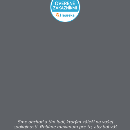
Sme obchod a tím ľudí, ktorým záleží na vašej
spokojnosti. Robíme maximum pre to, aby bol váš