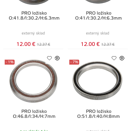
PRO ložisko
PRO ložisko
O:41.8/I:30.2/H:6.3mm
O:41/I:30.2/H:6.3mm
externý sklad
externý sklad
12.00 €
12.00 €
12.37 €
12.37 €
- 1%
- 7%
PRO ložisko
PRO ložisko
O:46.8/I:34/H:7mm
O:51.8/I:40/H:8mm