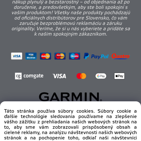
nákup plynulý a bezstarostný – od objednania až po
doručenie, a predovšetkým, aby ste boli spokojní s
vaším produktom! Všetky naše produkty pochádzajú
od oficiálnych distribútorov pre Slovensko, čo vám
zaručuje bezproblémovú reklamáciu a záruku
originality. Veríme, že si u nás vyberiete a pridáte sa
k našim spokojným zákazníkom.
Táto stránka používa súbory cookies. Súbory cookie a
ďalšie technológie sledovania používame na zlepšenie
Copyright © 2012 - 2025
pro-body.sk, All rights
vášho zážitku z prehliadania našich webových stránok na
reserved | DAHA s.r.o.
to, aby sme vám zobrazovali prispôsobený obsah a
cielené reklamy, na analýzu návštevnosti našich webových
stránok a na pochopenie toho, odkiaľ naši návštevníci