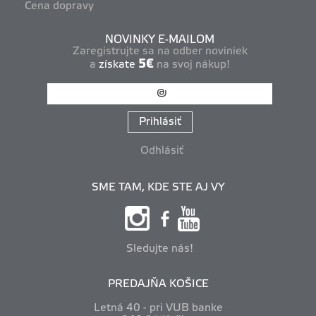
Cena dopravy
NOVINKY E-MAILOM
Zaregistrujte sa na odber noviniek
5€
a
získate
na svoj nákup!
Prihlásiť
Odhlásiť
SME TAM, KDE STE AJ VY
Sledujte nás!
PREDAJŇA KOŠICE
Letná 40 - pri VUB banke