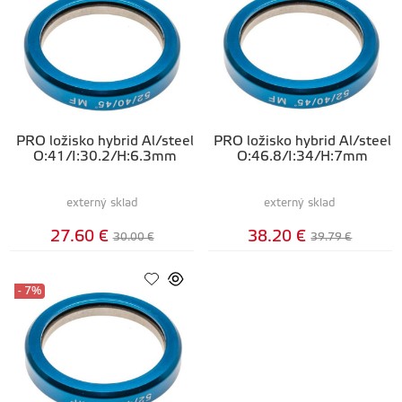
PRO ložisko hybrid Al/steel
PRO ložisko hybrid Al/steel
O:41/I:30.2/H:6.3mm
O:46.8/I:34/H:7mm
externý sklad
externý sklad
27.60 €
38.20 €
30.00 €
39.79 €
- 7%