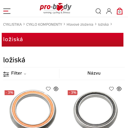
0
CYKLISTIKA
CYKLO KOMPONENTY
Hlavové zloženia
ložiská
ložiská
ložiská
Filter
- 3%
- 3%