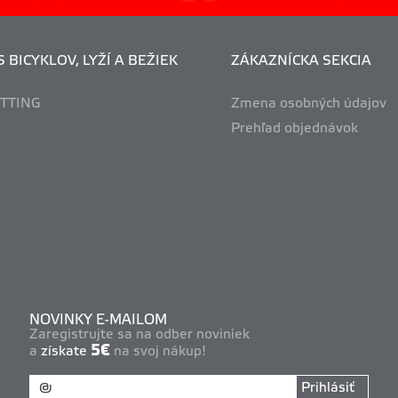
 BICYKLOV, LYŽÍ A BEŽIEK
ZÁKAZNÍCKA SEKCIA
ITTING
Zmena osobných údajov
Prehľad objednávok
NOVINKY E-MAILOM
Zaregistrujte sa na odber noviniek
5€
a
získate
na svoj nákup!
Prihlásiť