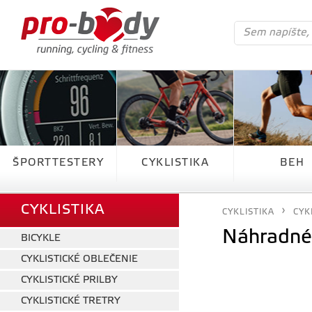
ŠPORTTESTERY
CYKLISTIKA
BEH
CYKLISTIKA
CYKLISTIKA
CYK
Náhradné 
BICYKLE
CYKLISTICKÉ OBLEČENIE
CYKLISTICKÉ PRILBY
CYKLISTICKÉ TRETRY