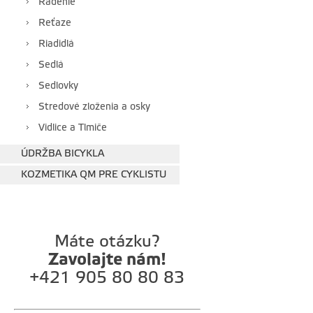
Radenie
Reťaze
Riadidlá
Sedlá
Sedlovky
Stredové zloženia a osky
Vidlice a Tlmiče
ÚDRŽBA BICYKLA
KOZMETIKA QM PRE CYKLISTU
Máte otázku?
Zavolajte nám!
+421 905 80 80 83