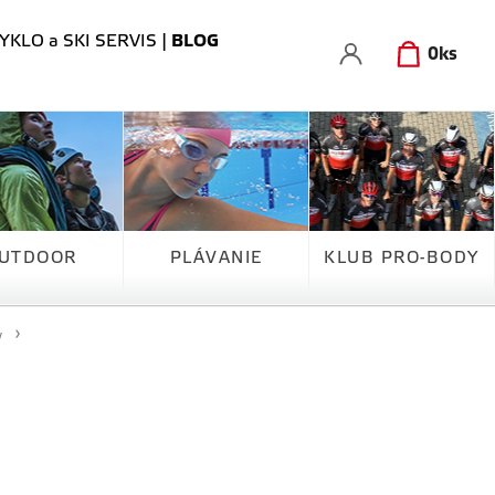
YKLO a SKI SERVIS
|
BLOG
0
ks
UTDOOR
PLÁVANIE
KLUB PRO-BODY
y