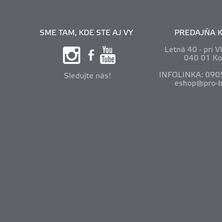
SME TAM, KDE STE AJ VY
PREDAJŇA K
Letná 40 - pri 
040 01 Ko
INFOLINKA: 090
Sledujte nás!
eshop@pro-b