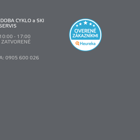
DOBA CYKLO a SKI
SERVIS
 10
:00 - 17:00
: ZATVORENÉ
A: 0905 600 026