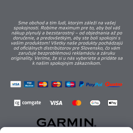
Sme obchod a tím ľudí, ktorým záleží na vašej
spokojnosti. Robíme maximum pre to, aby bol váš
nákup plynulý a bezstarostný – od objednania až po
doručenie, a predovšetkým, aby ste boli spokojní s
vaším produktom! Všetky naše produkty pochádzajú
od oficiálnych distribútorov pre Slovensko, čo vám
zaručuje bezproblémovú reklamáciu a záruku
originality. Veríme, že si u nás vyberiete a pridáte sa
k našim spokojným zákazníkom.