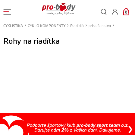
0
CYKLISTIKA
CYKLO KOMPONENTY
Riadidlá
príslušenstvo
Rohy na riadítka