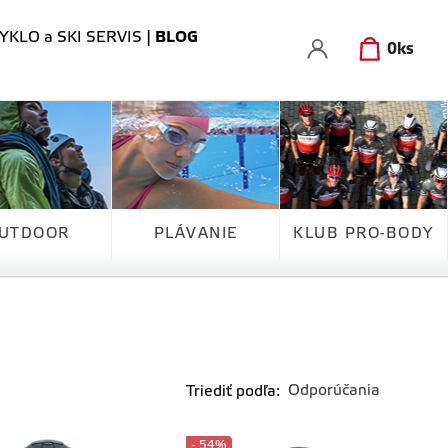
YKLO a SKI SERVIS
|
BLOG
0
ks
UTDOOR
PLÁVANIE
KLUB PRO-BODY
Triediť podľa:
- 54%