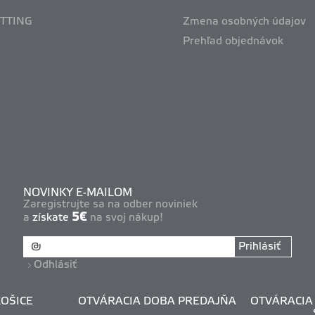
ITTING
Zmena osobných údajov
Prehľad objednávok
NOVINKY E-MAILOM
Zaregistrujte sa na odber noviniek
5€
a
získate
na svoj nákup!
Prihlásiť
Odhlásiť
OŠICE
OTVÁRACIA DOBA PREDAJŇA
OTVÁRACIA 