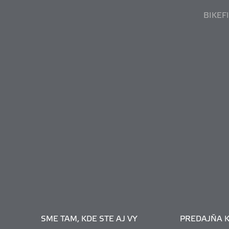
BIKEF
SME TAM, KDE STE AJ VY
PREDAJŇA K