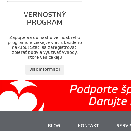
VERNOSTNÝ
PROGRAM
Zapojte sa do nášho vernostného
programu a získajte viac z každého
nákupu! Stačí sa zaregistrovať,
zbierať body a využívať výhody,
ktoré vás čakajú
viac informácií
BLOG
KONTAKT
SERVIS