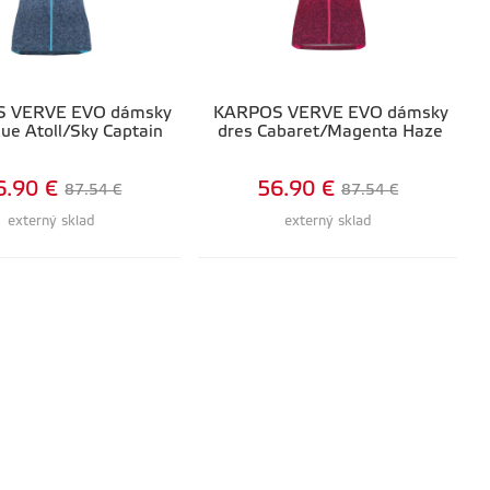
 VERVE EVO dámsky
KARPOS VERVE EVO dámsky
lue Atoll/Sky Captain
dres Cabaret/Magenta Haze
6.90 €
56.90 €
87.54 €
87.54 €
externý sklad
externý sklad