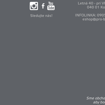
Letná 40 - pri 
040 01 Ko
INFOLINKA: 090
Sledujte nás!
eshop@pro-b
Sme obchod
aby bo