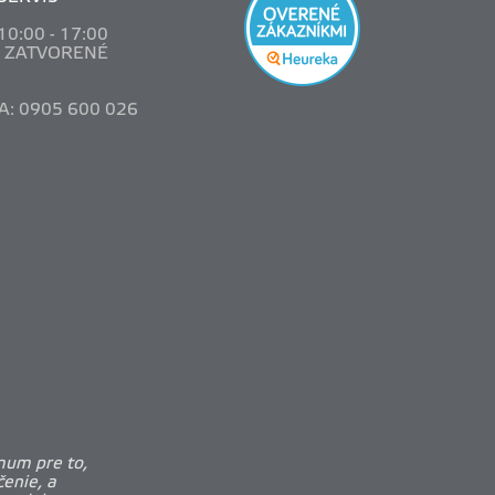
 10
:00 - 17:00
: ZATVORENÉ
A: 0905 600 026
mum pre to,
enie, a