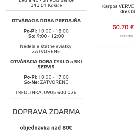
Letná 40 - pri VUB banke
040 01 Košice
Karpos VERVE
dres b
OTVÁRACIA DOBA PREDAJŇA
60.70 €
Po-Pi:
10:00 - 18:00
So:
9:00 - 12:00
externý 
Nedeľa a štátne sviatky:
ZATVORENÉ
OTVÁRACIA DOBA CYKLO a SKI
SERVIS
Po-Pi
: 10:00 - 17:00
So-Ne
: ZATVORENÉ
INFOLINKA: 0905 600 026
DOPRAVA ZDARMA
objednávka nad 80€