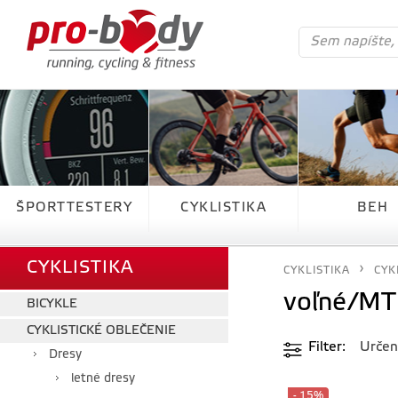
ŠPORTTESTERY
CYKLISTIKA
BEH
CYKLISTIKA
CYKLISTIKA
CYK
voľné/MT
BICYKLE
CYKLISTICKÉ OBLEČENIE
Filter
Určen
Dresy
letné dresy
- 15%