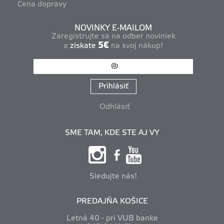
Cena dopravy
NOVINKY E-MAILOM
Zaregistrujte sa na odber noviniek
5€
a
získate
na svoj nákup!
Prihlásiť
Odhlásiť
SME TAM, KDE STE AJ VY
Sledujte nás!
PREDAJŇA KOŠICE
Letná 40 - pri VUB banke