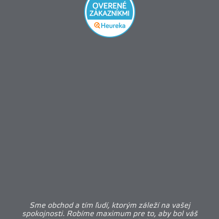
Sme obchod a tím ľudí, ktorým záleží na vašej
spokojnosti. Robíme maximum pre to, aby bol váš