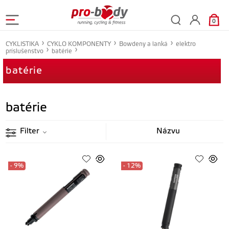
0
CYKLISTIKA
CYKLO KOMPONENTY
Bowdeny a lanká
elektro
príslušenstvo
batérie
batérie
batérie
Filter
- 9%
- 12%