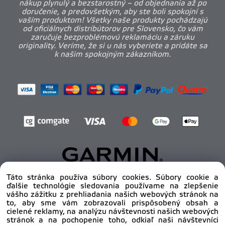
nákup plynulý a bezstarostný – od objednania až po
doručenie, a predovšetkým, aby ste boli spokojní s
vaším produktom! Všetky naše produkty pochádzajú
od oficiálnych distribútorov pre Slovensko, čo vám
zaručuje bezproblémovú reklamáciu a záruku
originality. Veríme, že si u nás vyberiete a pridáte sa
k našim spokojným zákazníkom.
Táto stránka používa súbory cookies. Súbory cookie a
ďalšie technológie sledovania používame na zlepšenie
Copyright © 2012 - 2025
pro-body.sk, All rights
vášho zážitku z prehliadania našich webových stránok na
reserved | DAHA s.r.o.
to, aby sme vám zobrazovali prispôsobený obsah a
cielené reklamy, na analýzu návštevnosti našich webových
stránok a na pochopenie toho, odkiaľ naši návštevníci