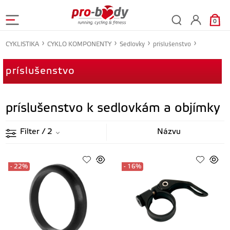
0
CYKLISTIKA
CYKLO KOMPONENTY
Sedlovky
príslušenstvo
príslušenstvo
príslušenstvo k sedlovkám a objímky
Filter
/ 2
- 22%
- 16%