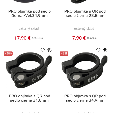
PRO objímka pod sedlo
PRO objímka s QR pod
čierna /Vel:34,9mm
sedlo čierna 28,6mm
externý sklad
externý sklad
17.90 €
7.90 €
19.89 €
8.40 €
- 6%
- 6%
PRO objímka s QR pod
PRO objímka s QR pod
sedlo čierna 31,8mm
sedlo čierna 34,9mm