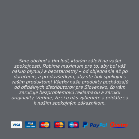
Sme obchod a tím ľudí, ktorým záleží na vašej
spokojnosti. Robíme maximum pre to, aby bol váš
nákup plynulý a bezstarostný – od objednania až po
doručenie, a predovšetkým, aby ste boli spokojní s
vaším produktom! Všetky naše produkty pochádzajú
od oficiálnych distribútorov pre Slovensko, čo vám
zaručuje bezproblémovú reklamáciu a záruku
originality. Veríme, že si u nás vyberiete a pridáte sa
k našim spokojným zákazníkom.