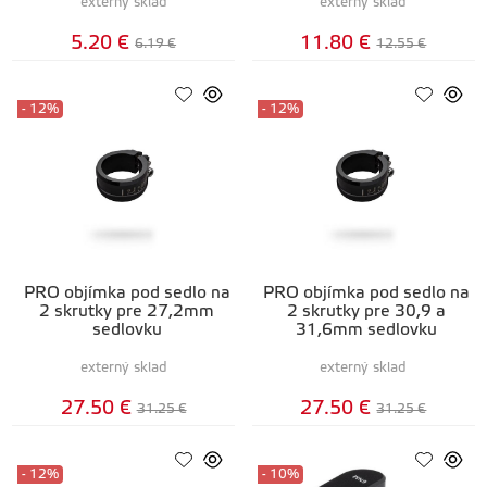
externý sklad
externý sklad
5.20 €
11.80 €
6.19 €
12.55 €
- 12%
- 12%
PRO objímka pod sedlo na
PRO objímka pod sedlo na
2 skrutky pre 27,2mm
2 skrutky pre 30,9 a
sedlovku
31,6mm sedlovku
externý sklad
externý sklad
27.50 €
27.50 €
31.25 €
31.25 €
- 12%
- 10%