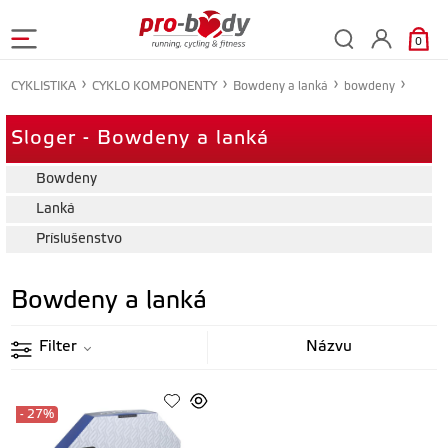
0
CYKLISTIKA
CYKLO KOMPONENTY
Bowdeny a lanká
bowdeny
Sloger - Bowdeny a lanká
Bowdeny
Lanká
Príslušenstvo
Bowdeny a lanká
Filter
- 27%