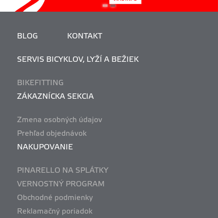
BLOG
KONTAKT
SERVIS BICYKLOV, LYŽÍ A BEŽIEK
BIKEFITTING
ZÁKAZNÍCKA SEKCIA
Zmena osobných údajov
Prehľad objednávok
NAKUPOVANIE
PINARELLO NA SPLÁTKY
VERNOSTNÝ PROGRAM
Obchodné podmienky
Reklamačný poriadok