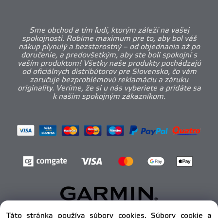
Sme obchod a tím ľudí, ktorým záleží na vašej
spokojnosti. Robíme maximum pre to, aby bol váš
nákup plynulý a bezstarostný – od objednania až po
doručenie, a predovšetkým, aby ste boli spokojní s
vaším produktom! Všetky naše produkty pochádzajú
od oficiálnych distribútorov pre Slovensko, čo vám
zaručuje bezproblémovú reklamáciu a záruku
originality. Veríme, že si u nás vyberiete a pridáte sa
k našim spokojným zákazníkom.
Táto stránka používa súbory cookies. Súbory cookie a