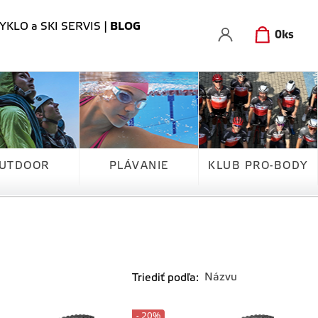
YKLO a SKI SERVIS
|
BLOG
0
ks
UTDOOR
PLÁVANIE
KLUB PRO-BODY
Triediť podľa:
- 20%