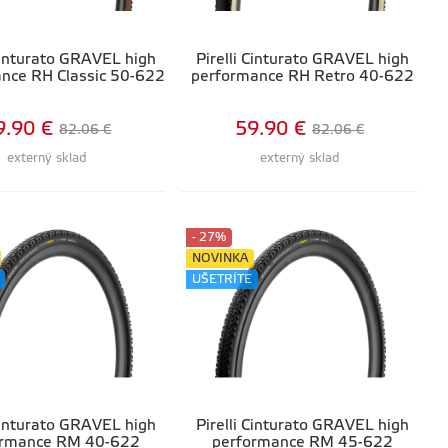
 Cinturato GRAVEL high
Pirelli Cinturato GRAVEL high
nce RH Classic 50-622
performance RH Retro 40-622
9.90 €
59.90 €
82.06 €
82.06 €
externý sklad
externý sklad
- 27%
NOVINKA
UŠETRÍTE
 Cinturato GRAVEL high
Pirelli Cinturato GRAVEL high
ormance RM 40-622
performance RM 45-622