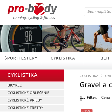
ŠPORTTESTERY
CYKLISTIKA
BEH
CYKLISTIKA
CYKLISTIKA
CYK
Gravel a 
BICYKLE
CYKLISTICKÉ OBLEČENIE
Filter
Cena
CYKLISTICKÉ PRILBY
CYKLISTICKÉ TRETRY
- 25%