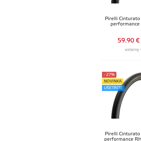
Pirelli Cintura
performance
59.90 €
externý 
- 27%
NOVINKA
UŠETRÍTE
Pirelli Cintura
performance RH