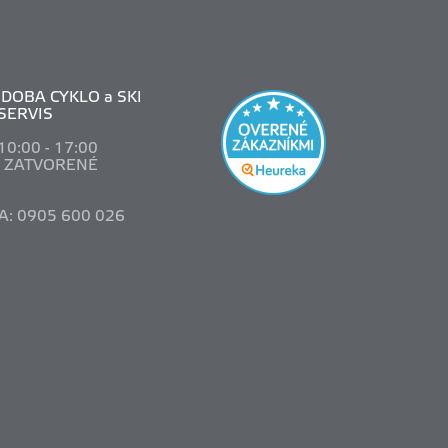
DOBA CYKLO a SKI
SERVIS
 10
:00 - 17:00
: ZATVORENÉ
A: 0905 600 026