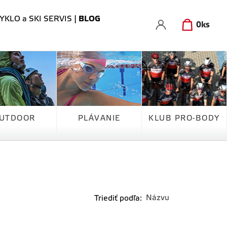
YKLO a SKI SERVIS
|
BLOG
0
ks
UTDOOR
PLÁVANIE
KLUB PRO-BODY
Triediť podľa: