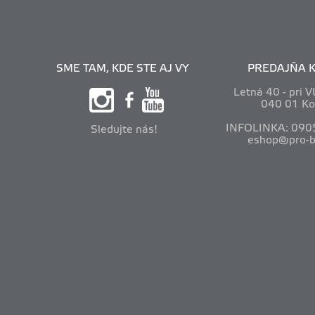
SME TAM, KDE STE AJ VY
PREDAJŇA K
Letná 40 - pri 
040 01 Ko
INFOLINKA: 090
Sledujte nás!
eshop@pro-b