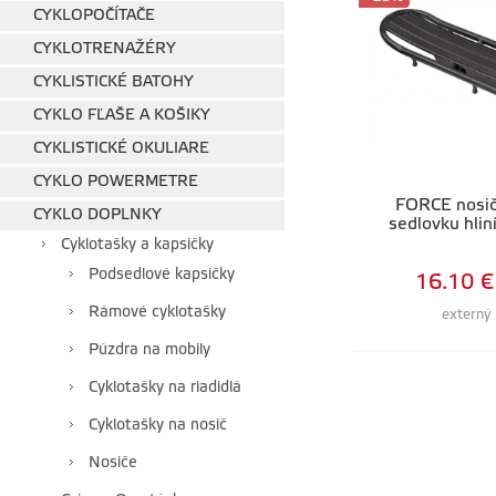
CYKLOPOČÍTAČE
CYKLOTRENAŽÉRY
CYKLISTICKÉ BATOHY
CYKLO FĽAŠE A KOŠIKY
CYKLISTICKÉ OKULIARE
CYKLO POWERMETRE
FORCE nosi
CYKLO DOPLNKY
sedlovku hlin
Cyklotašky a kapsičky
Podsedlové kapsičky
16.10 €
Rámové cyklotašky
externý
Púzdra na mobily
Cyklotašky na riadidlá
Cyklotašky na nosič
Nosiče