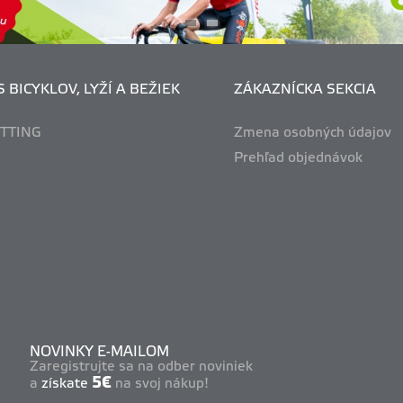
 BICYKLOV, LYŽÍ A BEŽIEK
ZÁKAZNÍCKA SEKCIA
ITTING
Zmena osobných údajov
Prehľad objednávok
NOVINKY E-MAILOM
Zaregistrujte sa na odber noviniek
5€
a
získate
na svoj nákup!