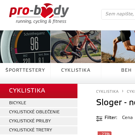
ŠPORTTESTERY
CYKLISTIKA
BEH
CYKLISTIKA
CYKLISTIKA
CYK
Sloger - n
BICYKLE
CYKLISTICKÉ OBLEČENIE
Filter
Cena
CYKLISTICKÉ PRILBY
CYKLISTICKÉ TRETRY
- 23%