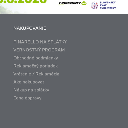
NAKUPOVANIE
PINARELLO NA SPLÁTKY
VERNOSTNÝ PROGRAM
Obchodné podmienky
Reklamačný poriadok
Vrátenie / Reklamácia
Ako nakupovať
Nákup na splátky
Cena dopravy