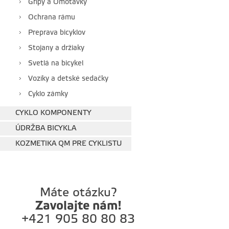
Gripy a Omotávky
Ochrana rámu
Preprava bicyklov
Stojany a držiaky
Svetlá na bicykel
Vozíky a detské sedačky
Cyklo zámky
CYKLO KOMPONENTY
ÚDRŽBA BICYKLA
KOZMETIKA QM PRE CYKLISTU
Máte otázku?
Zavolajte nám!
+421 905 80 80 83