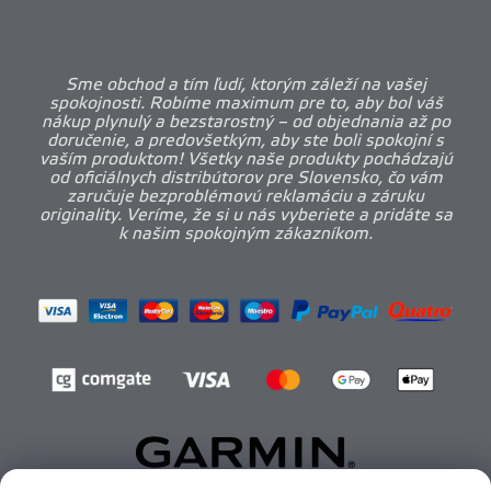
Sme obchod a tím ľudí, ktorým záleží na vašej
spokojnosti. Robíme maximum pre to, aby bol váš
nákup plynulý a bezstarostný – od objednania až po
doručenie, a predovšetkým, aby ste boli spokojní s
vaším produktom! Všetky naše produkty pochádzajú
od oficiálnych distribútorov pre Slovensko, čo vám
zaručuje bezproblémovú reklamáciu a záruku
originality. Veríme, že si u nás vyberiete a pridáte sa
k našim spokojným zákazníkom.