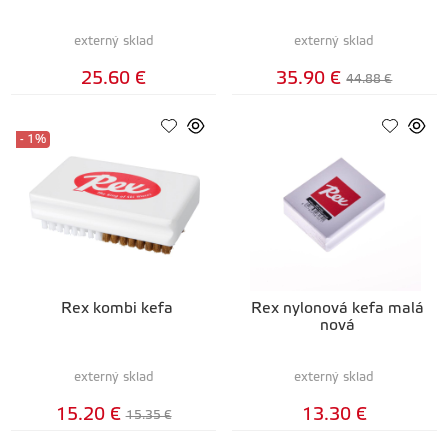
externý sklad
externý sklad
25.60 €
35.90 €
44.88 €
- 1%
Rex kombi kefa
Rex nylonová kefa malá
nová
externý sklad
externý sklad
15.20 €
13.30 €
15.35 €