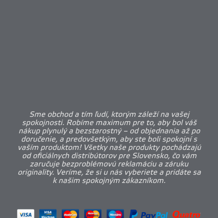
Sme obchod a tím ľudí, ktorým záleží na vašej
spokojnosti. Robíme maximum pre to, aby bol váš
nákup plynulý a bezstarostný – od objednania až po
doručenie, a predovšetkým, aby ste boli spokojní s
vaším produktom! Všetky naše produkty pochádzajú
od oficiálnych distribútorov pre Slovensko, čo vám
zaručuje bezproblémovú reklamáciu a záruku
originality. Veríme, že si u nás vyberiete a pridáte sa
k našim spokojným zákazníkom.