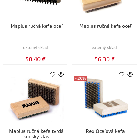
Maplus ručná kefa oceľ
Maplus ručná kefa oceľ
externý sklad
externý sklad
58.40 €
56.30 €
- 20%
Maplus ručná kefa tvrdá
Rex Oceľová kefa
konský vlas