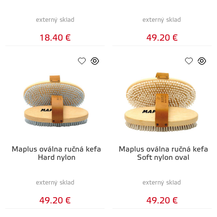
externý sklad
externý sklad
18.40 €
49.20 €
Maplus oválna ručná kefa
Maplus oválna ručná kefa
Hard nylon
Soft nylon oval
externý sklad
externý sklad
49.20 €
49.20 €