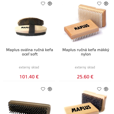
Maplus oválna ručná kefa
Maplus ručná kefa mäkký
oceľ soft
nylon
externý sklad
externý sklad
101.40 €
25.60 €