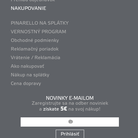
NAKUPOVANIE
PINARELLO NA SPLÁTKY
VERNOSTNÝ PROGRAM
Obchodné podmienky
Reklamačný poriadok
Vrátenie / Reklamácia
Ako nakupovať
Nákup na splátky
Cena dopravy
NOVINKY E-MAILOM
Zaregistrujte sa na odber noviniek
5€
a
získate
na svoj nákup!
Prihlásiť