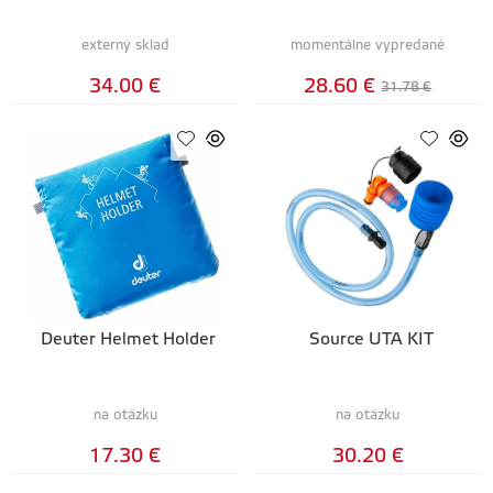
externý sklad
momentálne vypredané
34.00 €
28.60 €
31.78 €
Deuter Helmet Holder
Source UTA KIT
na otázku
na otázku
17.30 €
30.20 €