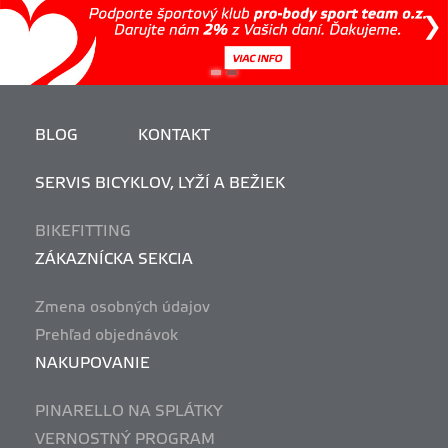
BLOG
KONTAKT
SERVIS BICYKLOV, LYŽÍ A BEŽIEK
BIKEFITTING
ZÁKAZNÍCKA SEKCIA
Zmena osobných údajov
Prehľad objednávok
NAKUPOVANIE
PINARELLO NA SPLÁTKY
VERNOSTNÝ PROGRAM