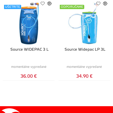
UŠETRÍTE
ODPORÚČAME
Source WIDEPAC 3 L
Source Widepac LP 3L
momentálne vypredané
momentálne vypredané
36.00 €
34.90 €