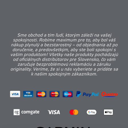
Sme obchod a tím ľudí, ktorým záleží na vašej
spokojnosti. Robíme maximum pre to, aby bol váš
nákup plynulý a bezstarostný – od objednania až po
doručenie, a predovšetkým, aby ste boli spokojní s
vaším produktom! Všetky naše produkty pochádzajú
od oficiálnych distribútorov pre Slovensko, čo vám
zaručuje bezproblémovú reklamáciu a záruku
originality. Veríme, že si u nás vyberiete a pridáte sa
k našim spokojným zákazníkom.