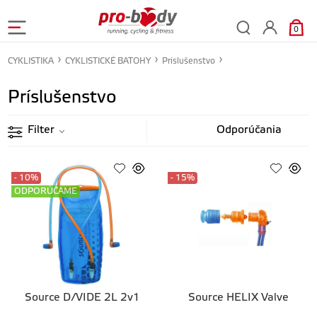
0
CYKLISTIKA
CYKLISTICKÉ BATOHY
Príslušenstvo
Príslušenstvo
Filter
- 10%
- 15%
ODPORÚČAME
Source D/VIDE 2L 2v1
Source HELIX Valve