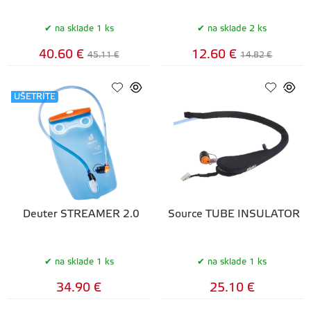
na sklade 1 ks
na sklade 2 ks
40.60 €
12.60 €
45.11 €
14.82 €
UŠETRÍTE
Deuter STREAMER 2.0
Source TUBE INSULATOR
na sklade 1 ks
na sklade 1 ks
34.90 €
25.10 €