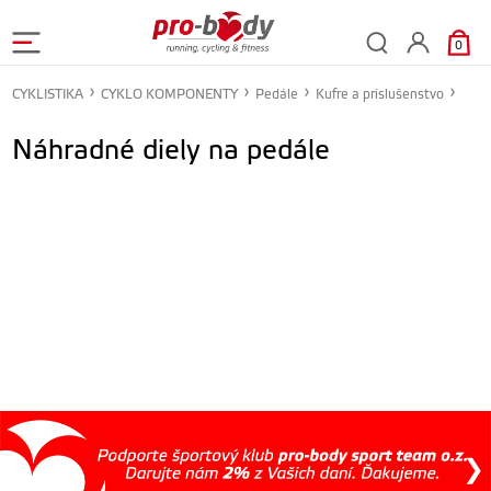
0
CYKLISTIKA
CYKLO KOMPONENTY
Pedále
Kufre a príslušenstvo
Náhradné diely na pedále