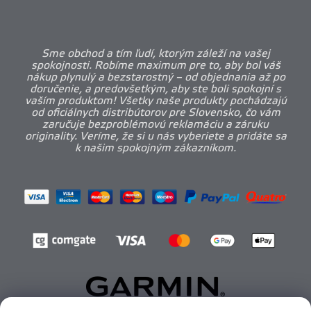
Sme obchod a tím ľudí, ktorým záleží na vašej
spokojnosti. Robíme maximum pre to, aby bol váš
nákup plynulý a bezstarostný – od objednania až po
doručenie, a predovšetkým, aby ste boli spokojní s
vaším produktom! Všetky naše produkty pochádzajú
od oficiálnych distribútorov pre Slovensko, čo vám
zaručuje bezproblémovú reklamáciu a záruku
originality. Veríme, že si u nás vyberiete a pridáte sa
k našim spokojným zákazníkom.