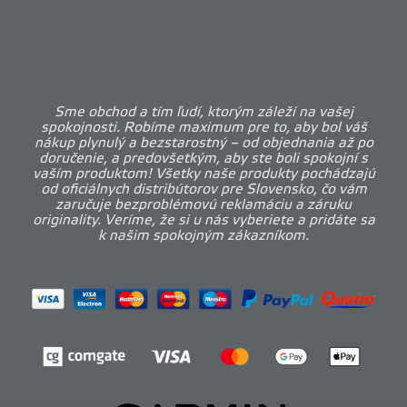
Sme obchod a tím ľudí, ktorým záleží na vašej
spokojnosti. Robíme maximum pre to, aby bol váš
nákup plynulý a bezstarostný – od objednania až po
doručenie, a predovšetkým, aby ste boli spokojní s
vaším produktom! Všetky naše produkty pochádzajú
od oficiálnych distribútorov pre Slovensko, čo vám
zaručuje bezproblémovú reklamáciu a záruku
originality. Veríme, že si u nás vyberiete a pridáte sa
k našim spokojným zákazníkom.