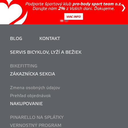
BLOG
KONTAKT
SERVIS BICYKLOV, LYŽÍ A BEŽIEK
BIKEFITTING
ZÁKAZNÍCKA SEKCIA
Zmena osobných údajov
Prehľad objednávok
NAKUPOVANIE
PINARELLO NA SPLÁTKY
VERNOSTNÝ PROGRAM