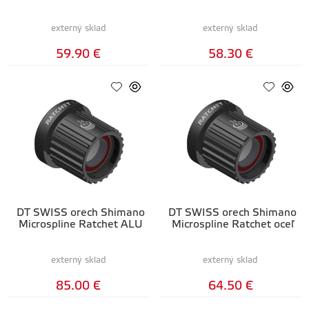
externý sklad
externý sklad
59.90 €
58.30 €
DT SWISS orech Shimano
DT SWISS orech Shimano
Microspline Ratchet ALU
Microspline Ratchet oceľ
externý sklad
externý sklad
85.00 €
64.50 €