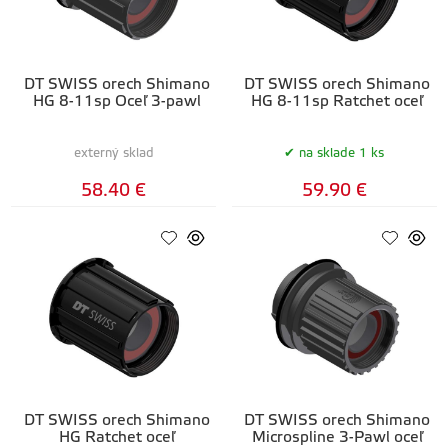
DT SWISS orech Shimano
DT SWISS orech Shimano
HG 8-11sp Oceľ 3-pawl
HG 8-11sp Ratchet oceľ
externý sklad
na sklade 1 ks
58.40 €
59.90 €
DT SWISS orech Shimano
DT SWISS orech Shimano
HG Ratchet oceľ
Microspline 3-Pawl oceľ