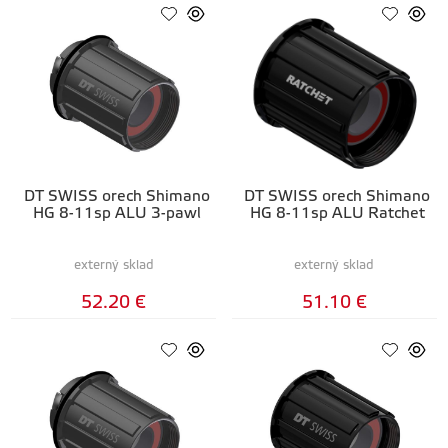
DT SWISS orech Shimano
DT SWISS orech Shimano
HG 8-11sp ALU 3-pawl
HG 8-11sp ALU Ratchet
externý sklad
externý sklad
52.20 €
51.10 €