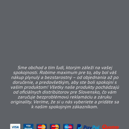
Sme obchod a tím ľudí, ktorým záleží na vašej
spokojnosti. Robíme maximum pre to, aby bol váš
nákup plynulý a bezstarostný – od objednania až po
doručenie, a predovšetkým, aby ste boli spokojní s
vaším produktom! Všetky naše produkty pochádzajú
od oficiálnych distribútorov pre Slovensko, čo vám
zaručuje bezproblémovú reklamáciu a záruku
originality. Veríme, že si u nás vyberiete a pridáte sa
k našim spokojným zákazníkom.