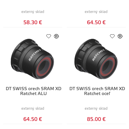
externý sklad
externý sklad
58.30 €
64.50 €
DT SWISS orech SRAM XD
DT SWISS orech SRAM XD
Ratchet ALU
Ratchet oceľ
externý sklad
externý sklad
64.50 €
85.00 €