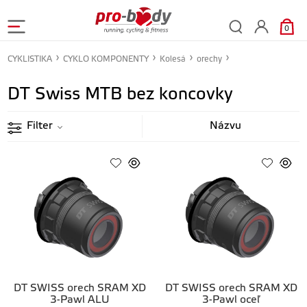
0
CYKLISTIKA
CYKLO KOMPONENTY
Kolesá
orechy
DT Swiss MTB bez koncovky
Filter
DT SWISS orech SRAM XD
DT SWISS orech SRAM XD
3-Pawl ALU
3-Pawl oceľ