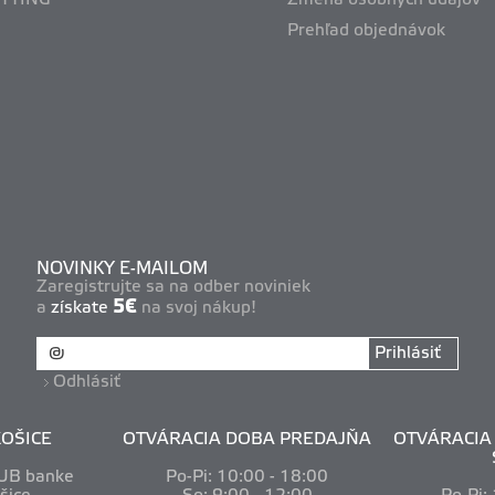
ITTING
Zmena osobných údajov
Prehľad objednávok
NOVINKY E-MAILOM
Zaregistrujte sa na odber noviniek
5€
a
získate
na svoj nákup!
Prihlásiť
Odhlásiť
OŠICE
OTVÁRACIA DOBA PREDAJŇA
OTVÁRACIA 
VUB banke
Po-Pi: 10
:00 - 18:00