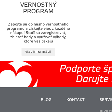
VERNOSTNÝ
PROGRAM
Zapojte sa do nášho vernostného
programu a získajte viac z každého
nákupu! Stačí sa zaregistrovať,
zbierať body a využívať výhody,
ktoré vás čakajú
viac informácií
BLOG
KONTAKT
SERVIS