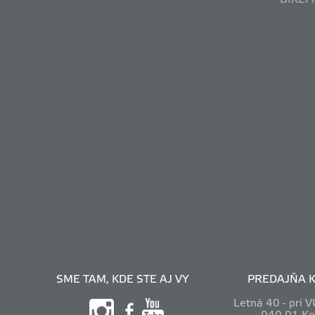
BIKEF
SME TAM, KDE STE AJ VY
PREDAJŇA K
Letná 40 - pri 