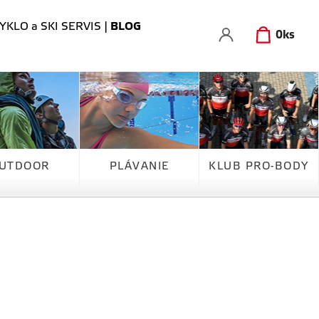
YKLO a SKI SERVIS
|
BLOG
0
ks
UTDOOR
PLÁVANIE
KLUB PRO-BODY