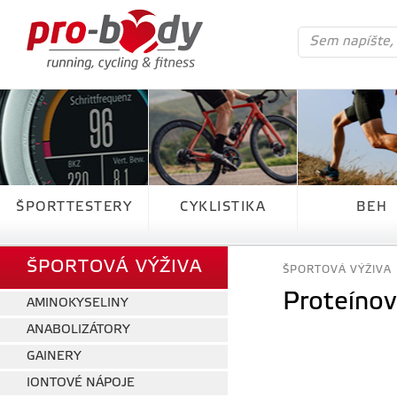
ŠPORTTESTERY
CYKLISTIKA
BEH
ŠPORTOVÁ VÝŽIVA
ŠPORTOVÁ VÝŽIVA
Proteínov
AMINOKYSELINY
ANABOLIZÁTORY
GAINERY
IONTOVÉ NÁPOJE