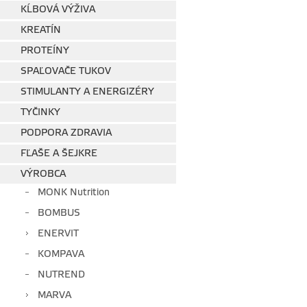
KĹBOVÁ VÝŽIVA
KREATÍN
PROTEÍNY
SPAĽOVAČE TUKOV
STIMULANTY A ENERGIZÉRY
TYČINKY
PODPORA ZDRAVIA
FĽAŠE A ŠEJKRE
VÝROBCA
MONK Nutrition
BOMBUS
ENERVIT
KOMPAVA
NUTREND
MARVA