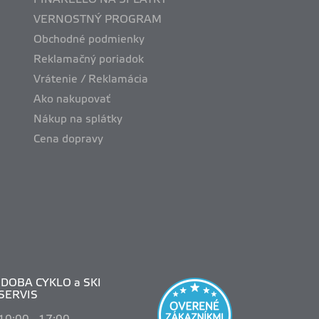
PINARELLO NA SPLÁTKY
VERNOSTNÝ PROGRAM
Obchodné podmienky
Reklamačný poriadok
Vrátenie / Reklamácia
Ako nakupovať
Nákup na splátky
Cena dopravy
DOBA CYKLO a SKI
SERVIS