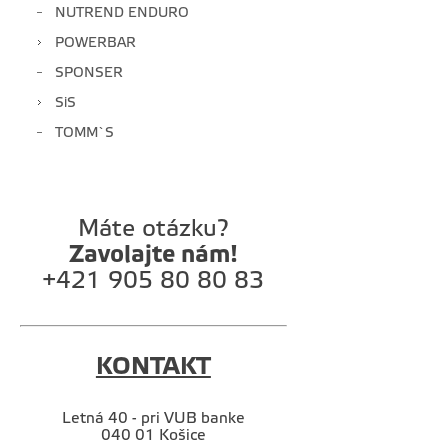
NUTREND ENDURO
POWERBAR
SPONSER
SiS
TOMM`S
Máte otázku?
Zavolajte nám!
+421 905 80 80 83
KONTAKT
Letná 40 - pri VUB banke
040 01 Košice