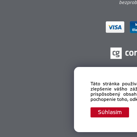
bezprobl
Táto stránka použív
zlepšenie vášho zá
prispôsobený obsah
pochopenie toho, odk
Cop
Súhlasím