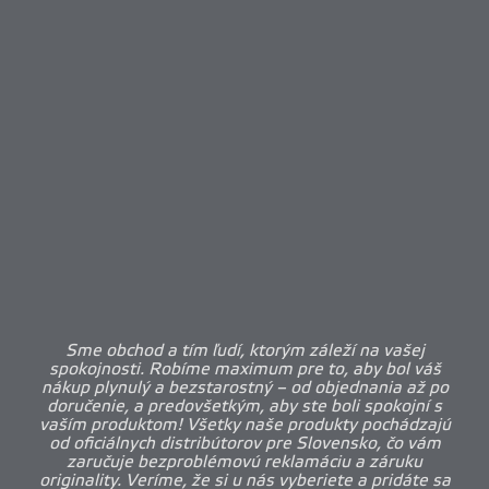
Sme obchod a tím ľudí, ktorým záleží na vašej
spokojnosti. Robíme maximum pre to, aby bol váš
nákup plynulý a bezstarostný – od objednania až po
doručenie, a predovšetkým, aby ste boli spokojní s
vaším produktom! Všetky naše produkty pochádzajú
od oficiálnych distribútorov pre Slovensko, čo vám
zaručuje bezproblémovú reklamáciu a záruku
originality. Veríme, že si u nás vyberiete a pridáte sa