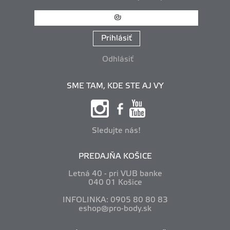
Prihlásiť
Odhlásiť
SME TAM, KDE STE AJ VY
Sledujte nás!
PREDAJŇA KOŠICE
Letná 40 - pri VUB banke
040 01 Košice
INFOLINKA: 0905 80 80 83
eshop@pro-body.sk