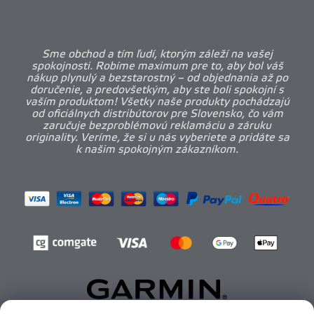
Sme obchod a tím ľudí, ktorým záleží na vašej
spokojnosti. Robíme maximum pre to, aby bol váš
nákup plynulý a bezstarostný – od objednania až po
doručenie, a predovšetkým, aby ste boli spokojní s
vaším produktom! Všetky naše produkty pochádzajú
od oficiálnych distribútorov pre Slovensko, čo vám
zaručuje bezproblémovú reklamáciu a záruku
originality. Veríme, že si u nás vyberiete a pridáte sa
k našim spokojným zákazníkom.