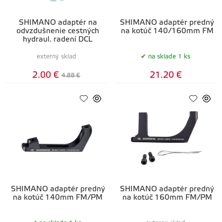
SHIMANO adaptér na
SHIMANO adaptér predný
odvzdušnenie cestných
na kotúč 140/160mm FM
hydraul. radení DCL
externý sklad
na sklade 1 ks
2.00 €
21.20 €
4.88 €
SHIMANO adaptér predný
SHIMANO adaptér predný
na kotúč 140mm FM/PM
na kotúč 160mm FM/PM