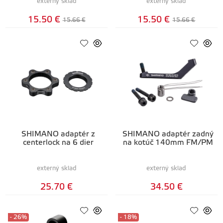
externý sklad
externý sklad
15.50 €
15.50 €
15.66 €
15.66 €
SHIMANO adaptér z
SHIMANO adaptér zadný
centerlock na 6 dier
na kotúč 140mm FM/PM
externý sklad
externý sklad
25.70 €
34.50 €
- 26%
- 18%