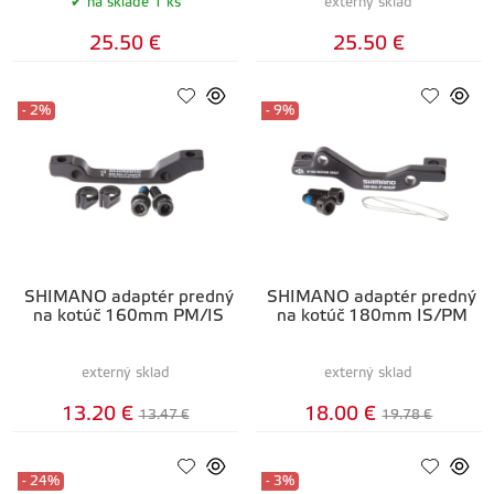
na sklade 1 ks
externý sklad
25.50 €
25.50 €
- 2%
- 9%
SHIMANO adaptér predný
SHIMANO adaptér predný
na kotúč 160mm PM/IS
na kotúč 180mm IS/PM
externý sklad
externý sklad
13.20 €
18.00 €
13.47 €
19.78 €
- 24%
- 3%