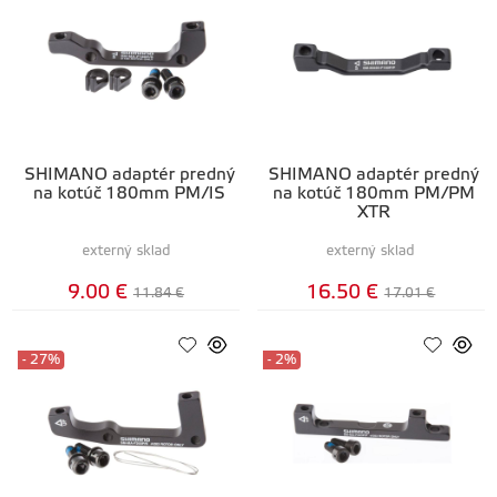
SHIMANO adaptér predný
SHIMANO adaptér predný
na kotúč 180mm PM/IS
na kotúč 180mm PM/PM
XTR
externý sklad
externý sklad
9.00 €
16.50 €
11.84 €
17.01 €
- 27%
- 2%