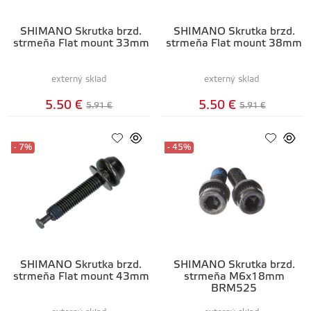
SHIMANO Skrutka brzd.
SHIMANO Skrutka brzd.
strmeňa Flat mount 33mm
strmeňa Flat mount 38mm
externý sklad
externý sklad
5.50 €
5.50 €
5.91 €
5.91 €
- 7%
- 45%
SHIMANO Skrutka brzd.
SHIMANO Skrutka brzd.
strmeňa Flat mount 43mm
strmeňa M6x18mm
BRM525