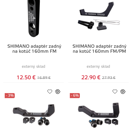
SHIMANO adaptér zadný
SHIMANO adaptér zadný
na kotúč 160mm FM
na kotúč 160mm FM/PM
externý sklad
externý sklad
12.50 €
22.90 €
16.89 €
27.93 €
- 3%
- 6%