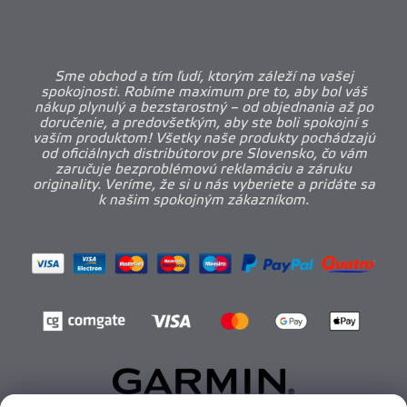
Sme obchod a tím ľudí, ktorým záleží na vašej
spokojnosti. Robíme maximum pre to, aby bol váš
nákup plynulý a bezstarostný – od objednania až po
doručenie, a predovšetkým, aby ste boli spokojní s
vaším produktom! Všetky naše produkty pochádzajú
od oficiálnych distribútorov pre Slovensko, čo vám
zaručuje bezproblémovú reklamáciu a záruku
originality. Veríme, že si u nás vyberiete a pridáte sa
k našim spokojným zákazníkom.