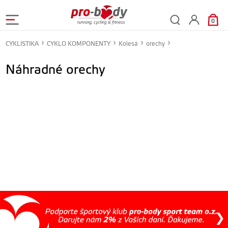
0
CYKLISTIKA
CYKLO KOMPONENTY
Kolesá
orechy
Náhradné orechy