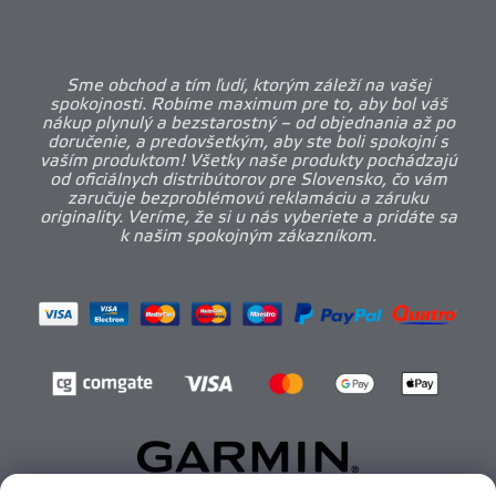
Sme obchod a tím ľudí, ktorým záleží na vašej
spokojnosti. Robíme maximum pre to, aby bol váš
nákup plynulý a bezstarostný – od objednania až po
doručenie, a predovšetkým, aby ste boli spokojní s
vaším produktom! Všetky naše produkty pochádzajú
od oficiálnych distribútorov pre Slovensko, čo vám
zaručuje bezproblémovú reklamáciu a záruku
originality. Veríme, že si u nás vyberiete a pridáte sa
k našim spokojným zákazníkom.