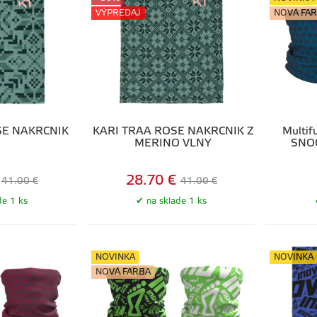
VÝPREDAJ
NOVÁ FA
SE NÁKRČNÍK
KARI TRAA ROSE NÁKRČNÍK Z
Multif
MERINO VLNY
SNOO
28.70 €
41.00 €
41.00 €
de 1 ks
na sklade 1 ks
NOVINKA
NOVINKA
NOVÁ FARBA