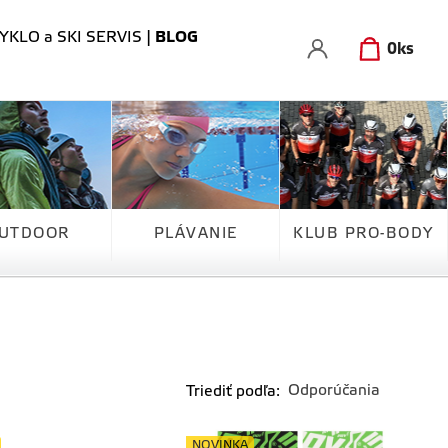
YKLO a SKI SERVIS
|
BLOG
0
ks
UTDOOR
PLÁVANIE
KLUB PRO-BODY
Triediť podľa:
NOVINKA