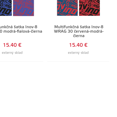
funkčná šatka Inov-8
Multifunkčná šatka Inov-8
 modrá-fialová-čierna
WRAG 30 červená-modrá-
čierna
15.40 €
15.40 €
externý sklad
externý sklad