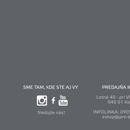
SME TAM, KDE STE AJ VY
PREDAJŇA K
Letná 40 - pri 
040 01 Ko
INFOLINKA: 090
Sledujte nás!
eshop@pro-b