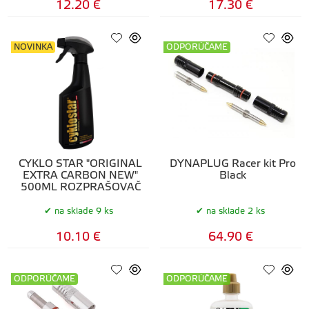
12.20 €
17.30 €
NOVINKA
ODPORÚČAME
CYKLO STAR "ORIGINAL
DYNAPLUG Racer kit Pro
EXTRA CARBON NEW"
Black
500ML ROZPRAŠOVAČ
na sklade 9 ks
na sklade 2 ks
10.10 €
64.90 €
ODPORÚČAME
ODPORÚČAME