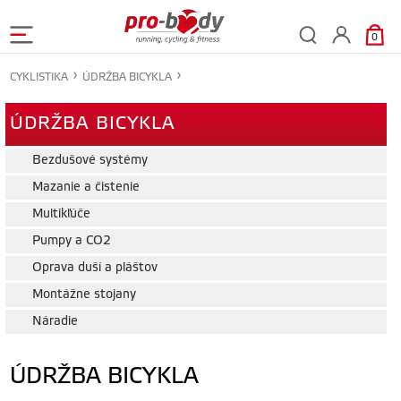
0
CYKLISTIKA
ÚDRŽBA BICYKLA
ÚDRŽBA BICYKLA
Bezdušové systémy
Mazanie a čistenie
Multikľúče
Pumpy a CO2
Oprava duší a pláštov
Montážne stojany
Náradie
ÚDRŽBA BICYKLA