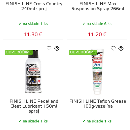
FINISH LINE Cross Country
FINISH LINE Max
240ml sprej
Suspension Spray 266ml
na sklade 1 ks
na sklade 6 ks
11.30 €
11.20 €
ODPORÚČAME
ODPORÚČAME
FINISH LINE Pedal and
FINISH LINE Teflon Grease
Cleat Lubricant 150ml
100g-vazelína
sprej
na sklade 1 ks
na sklade 1 ks