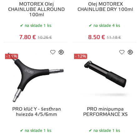
MOTOREX Olej
Olej MOTOREX
CHAINLUBE ALLROUND
CHAINLUBE DRY 100ml
100ml
na sklade 1 ks
na sklade 4 ks
7.80 €
8.50 €
10.26 €
11.18 €
- 11%
- 12%
PRO kľúč Y - šesťhran
PRO minipumpa
hviezda 4/5/6mm
PERFORMANCE XS
na sklade 1 ks
na sklade 1 ks