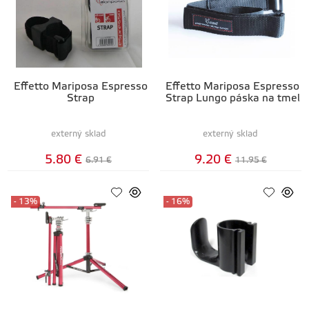
Effetto Mariposa Espresso
Effetto Mariposa Espresso
Strap
Strap Lungo páska na tmel
externý sklad
externý sklad
5.80 €
9.20 €
6.91 €
11.95 €
- 13%
- 16%