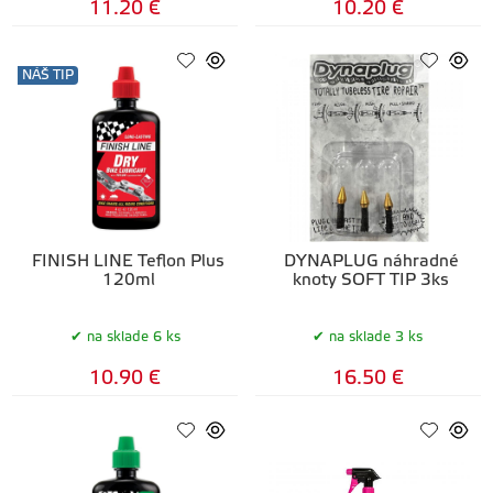
11.20 €
10.20 €
NÁŠ TIP
FINISH LINE Teflon Plus
DYNAPLUG náhradné
120ml
knoty SOFT TIP 3ks
na sklade 6 ks
na sklade 3 ks
10.90 €
16.50 €