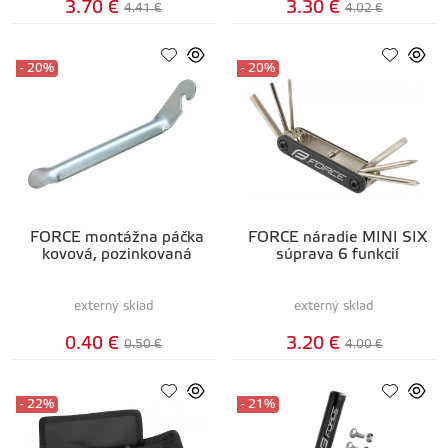
3.70 €
3.30 €
4.41 €
4.02 €
- 20%
- 20%
FORCE montážna páčka
FORCE náradie MINI SIX
kovová, pozinkovaná
súprava 6 funkcií
externý sklad
externý sklad
0.40 €
3.20 €
0.50 €
4.00 €
- 22%
- 21%