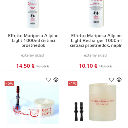
Effetto Mariposa Allpine
Effetto Mariposa Allpine
Light 1000ml čistiaci
Light Recharger 1000ml
prostriedok
čistiaci prostriedok, náplň
externý sklad
externý sklad
14.50 €
10.10 €
16.86 €
10.86 €
- 5%
- 1%