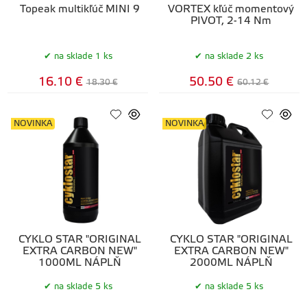
Topeak multikľúč MINI 9
VORTEX kľúč momentový
PIVOT, 2-14 Nm
na sklade 1 ks
na sklade 2 ks
16.10 €
50.50 €
18.30 €
60.12 €
NOVINKA
NOVINKA
CYKLO STAR "ORIGINAL
CYKLO STAR "ORIGINAL
EXTRA CARBON NEW"
EXTRA CARBON NEW"
1000ML NÁPLŇ
2000ML NÁPLŇ
na sklade 5 ks
na sklade 5 ks