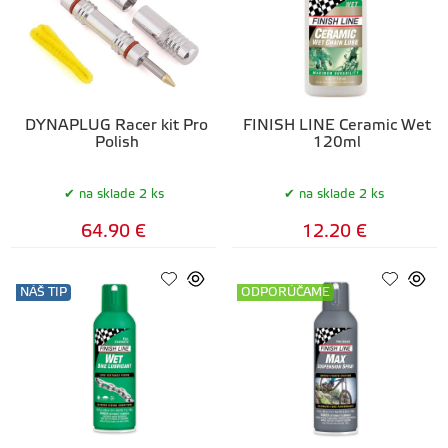
DYNAPLUG Racer kit Pro
FINISH LINE Ceramic Wet
Polish
120ml
na sklade 2 ks
na sklade 2 ks
64.90 €
12.20 €
NÁŠ TIP
ODPORÚČAME