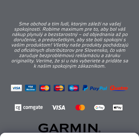
Sme obchod a tím ľudí, ktorým záleží na vašej
spokojnosti. Robíme maximum pre to, aby bol váš
nákup plynulý a bezstarostný – od objednania až po
doručenie, a predovšetkým, aby ste boli spokojní s
vaším produktom! Všetky naše produkty pochádzajú
od oficiálnych distribútorov pre Slovensko, čo vám
zaručuje bezproblémovú reklamáciu a záruku
originality. Veríme, že si u nás vyberiete a pridáte sa
k našim spokojným zákazníkom.