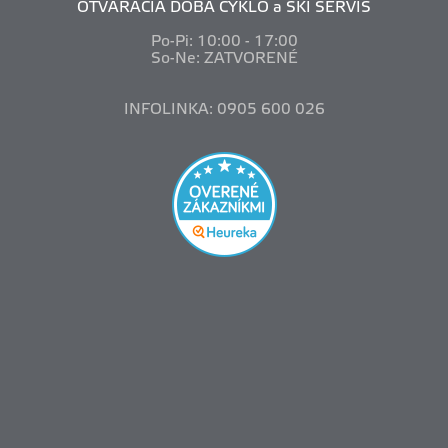
OTVÁRACIA DOBA CYKLO a SKI SERVIS
Po-Pi: 10
:00 - 17:00
So-Ne: ZATVORENÉ
INFOLINKA: 0905 600 026