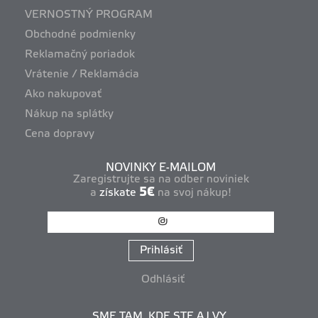
VERNOSTNÝ PROGRAM
Obchodné podmienky
Reklamačný poriadok
Vrátenie / Reklamácia
Ako nakupovať
Nákup na splátky
Cena dopravy
NOVINKY E-MAILOM
Zaregistrujte sa na odber noviniek
5€
a
získate
na svoj nákup!
Prihlásiť
Odhlásiť
SME TAM, KDE STE AJ VY