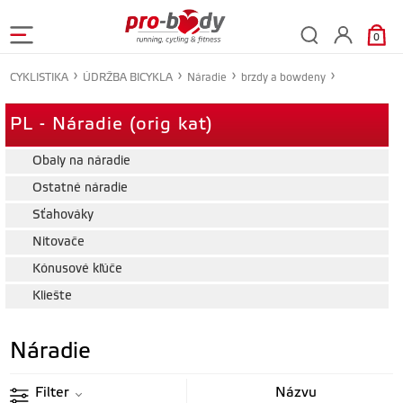
0
CYKLISTIKA
ÚDRŽBA BICYKLA
Náradie
brzdy a bowdeny
PL - Náradie (orig kat)
Obaly na náradie
Ostatné náradie
Sťahováky
Nitovače
Kónusové kľúče
Kliešte
Náradie
Filter