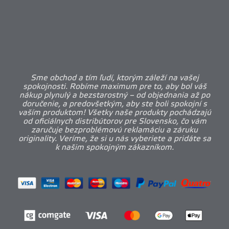
Sme obchod a tím ľudí, ktorým záleží na vašej
spokojnosti. Robíme maximum pre to, aby bol váš
nákup plynulý a bezstarostný – od objednania až po
doručenie, a predovšetkým, aby ste boli spokojní s
vaším produktom! Všetky naše produkty pochádzajú
od oficiálnych distribútorov pre Slovensko, čo vám
zaručuje bezproblémovú reklamáciu a záruku
originality. Veríme, že si u nás vyberiete a pridáte sa
k našim spokojným zákazníkom.