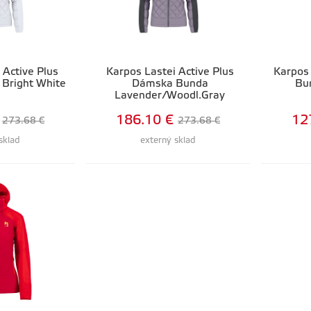
 Active Plus
Karpos Lastei Active Plus
Karpos
Bright White
Dámska Bunda
Bu
Lavender/Woodl.Gray
186.10 €
12
273.68 €
273.68 €
sklad
externý sklad