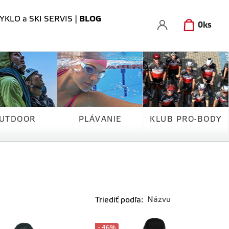
YKLO a SKI SERVIS
|
BLOG
0
ks
UTDOOR
PLÁVANIE
KLUB PRO-BODY
Triediť podľa:
- 46%