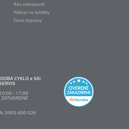
Ako nakupovať
Nákup na splátky
Cena dopravy
DOBA CYKLO a SKI
SERVIS
 10
:00 - 17:00
: ZATVORENÉ
A: 0905 600 026