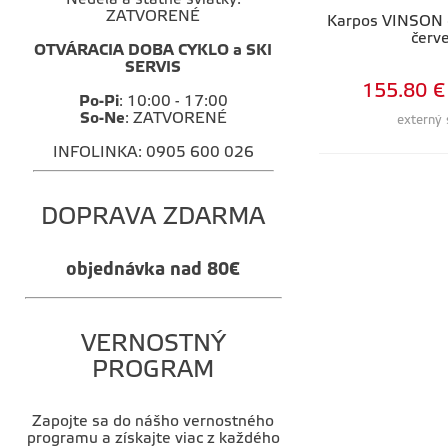
Nedeľa a štátne sviatky:
ZATVORENÉ
Karpos VINSON
červ
OTVÁRACIA DOBA CYKLO a SKI
SERVIS
155.80 €
Po-Pi
: 10:00 - 17:00
So-Ne
: ZATVORENÉ
externý 
INFOLINKA: 0905 600 026
DOPRAVA ZDARMA
objednávka nad 80€
VERNOSTNÝ
PROGRAM
Zapojte sa do nášho vernostného
programu a získajte viac z každého