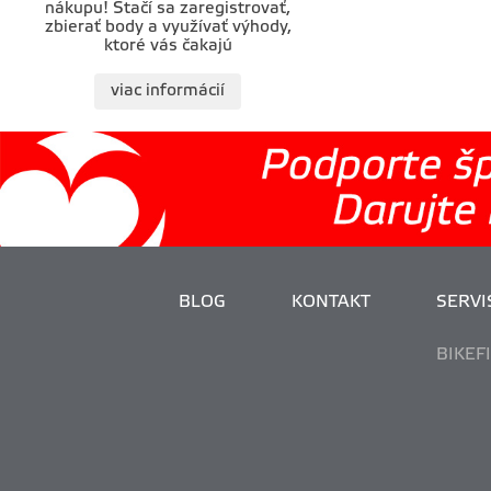
nákupu! Stačí sa zaregistrovať,
zbierať body a využívať výhody,
ktoré vás čakajú
viac informácií
BLOG
KONTAKT
SERVIS
BIKEF