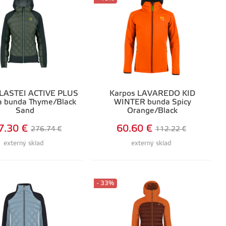
 LASTEI ACTIVE PLUS
Karpos LAVAREDO KID
 bunda Thyme/Black
WINTER bunda Spicy
Sand
Orange/Black
7.30 €
60.60 €
276.74 €
112.22 €
externý sklad
externý sklad
- 33%