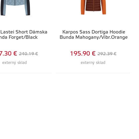
 Lastei Short Dámska
Karpos Sass Dortiga Hoodie
nda Forget/Black
Bunda Mahogany/Vibr.Orange
7.30 €
195.90 €
240.19 €
292.39 €
externý sklad
externý sklad