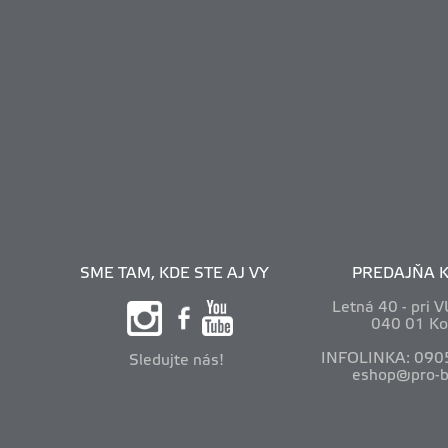
SME TAM, KDE STE AJ VY
PREDAJŇA K
Letná 40 - pri 
040 01 Ko
INFOLINKA: 090
Sledujte nás!
eshop@pro-b