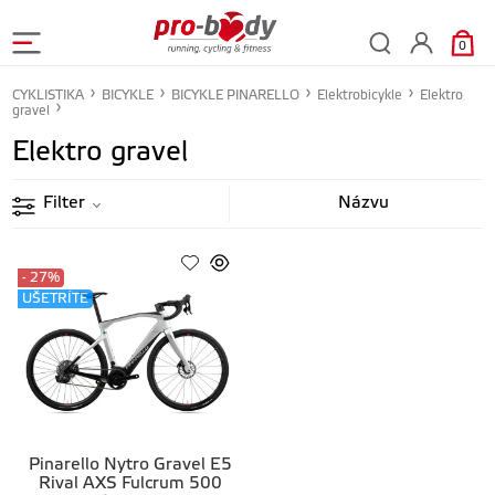
0
CYKLISTIKA
BICYKLE
BICYKLE PINARELLO
Elektrobicykle
Elektro
gravel
Elektro gravel
Filter
- 27%
UŠETRÍTE
Pinarello Nytro Gravel E5
Rival AXS Fulcrum 500