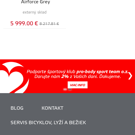
Airforce Grey
externý sklad
5 999.00 €
8 217.81 €
BLOG
KONTAKT
SERVIS BICYKLOV, LYŽÍ A BEŽIEK