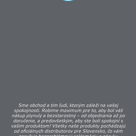
Sme obchod a tím ľudí, ktorým záleží na vašej
spokojnosti. Robíme maximum pre to, aby bol váš
nákup plynulý a bezstarostný – od objednania až po
doručenie, a predovšetkým, aby ste boli spokojní s
vaším produktom! Všetky naše produkty pochádzajú
od oficiálnych distribútorov pre Slovensko, čo vám