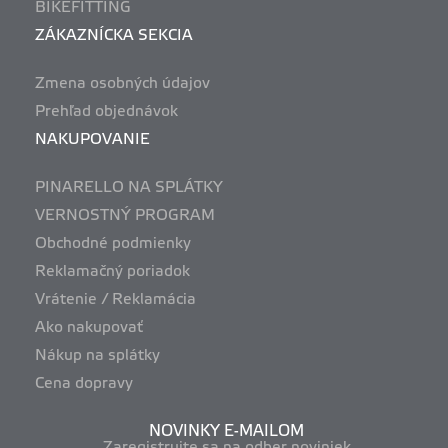
BIKEFITTING
ZÁKAZNÍCKA SEKCIA
Zmena osobných údajov
Prehľad objednávok
NAKUPOVANIE
PINARELLO NA SPLÁTKY
VERNOSTNÝ PROGRAM
Obchodné podmienky
Reklamačný poriadok
Vrátenie / Reklamácia
Ako nakupovať
Nákup na splátky
Cena dopravy
NOVINKY E-MAILOM
Zaregistrujte sa na odber noviniek