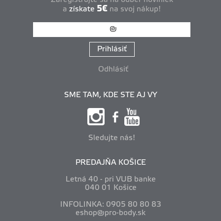
5€
a
získate
na svoj nákup!
Prihlásiť
Odhlásiť
SME TAM, KDE STE AJ VY
Sledujte nás!
PREDAJŇA KOŠICE
Letná 40 - pri VUB banke
040 01 Košice
INFOLINKA: 0905 80 80 83
eshop@pro-body.sk