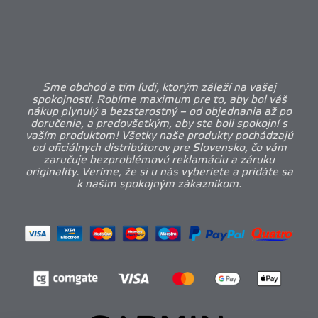
Sme obchod a tím ľudí, ktorým záleží na vašej
spokojnosti. Robíme maximum pre to, aby bol váš
nákup plynulý a bezstarostný – od objednania až po
doručenie, a predovšetkým, aby ste boli spokojní s
vaším produktom! Všetky naše produkty pochádzajú
od oficiálnych distribútorov pre Slovensko, čo vám
zaručuje bezproblémovú reklamáciu a záruku
originality. Veríme, že si u nás vyberiete a pridáte sa
k našim spokojným zákazníkom.