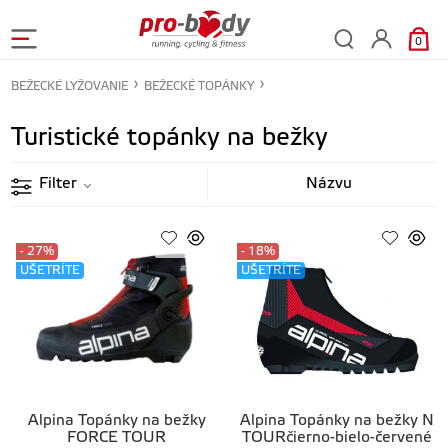
0
BEŽECKÉ LYŽOVANIE
BEŽECKÉ TOPÁNKY
Turistické topánky na bežky
Filter
- 27%
- 18%
UŠETRÍTE
UŠETRÍTE
Alpina Topánky na bežky
Alpina Topánky na bežky N
FORCE TOUR
TOURčierno-bielo-červené