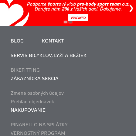
BLOG
KONTAKT
SERVIS BICYKLOV, LYŽÍ A BEŽIEK
BIKEFITTING
ZÁKAZNÍCKA SEKCIA
Zmena osobných údajov
Prehľad objednávok
NAKUPOVANIE
PINARELLO NA SPLÁTKY
VERNOSTNÝ PROGRAM