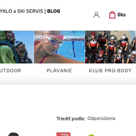
YKLO a SKI SERVIS
|
BLOG
0
ks
UTDOOR
PLÁVANIE
KLUB PRO-BODY
Triediť podľa:
- 39%