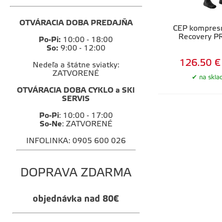
OTVÁRACIA DOBA PREDAJŇA
CEP kompres
Recovery P
Po-Pi:
10:00 - 18:00
So:
9:00 - 12:00
126.50 €
Nedeľa a štátne sviatky:
ZATVORENÉ
na skla
OTVÁRACIA DOBA CYKLO a SKI
SERVIS
Po-Pi
: 10:00 - 17:00
So-Ne
: ZATVORENÉ
INFOLINKA: 0905 600 026
DOPRAVA ZDARMA
objednávka nad 80€