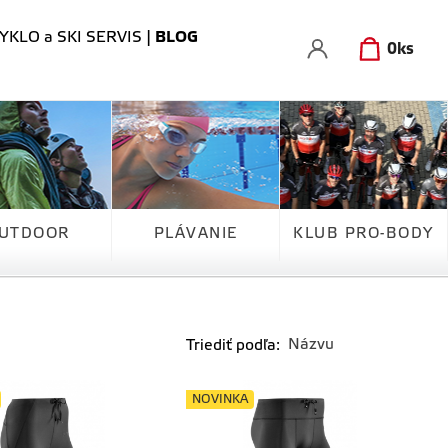
YKLO a SKI SERVIS
|
BLOG
0
ks
UTDOOR
PLÁVANIE
KLUB PRO-BODY
Triediť podľa:
NOVINKA