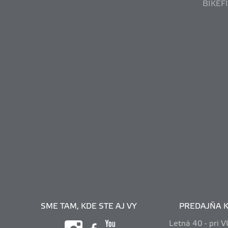
BIKEF
SME TAM, KDE STE AJ VY
PREDAJŇA K
Letná 40 - pri 