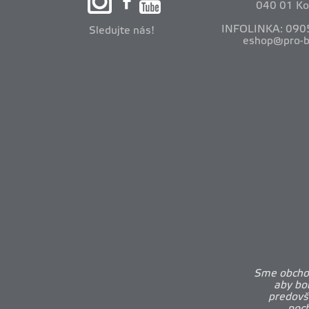
040 01 Ko
INFOLINKA: 090
Sledujte nás!
eshop@pro-b
Sme obchod
aby bo
predovš