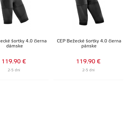
ecké šortky 4.0 čierna
CEP Bežecké šortky 4.0 čierna
dámske
pánske
119.90 €
119.90 €
2-5 dní
2-5 dní