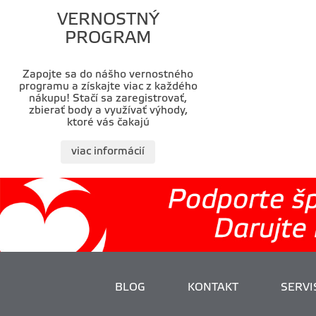
VERNOSTNÝ
PROGRAM
Zapojte sa do nášho vernostného
programu a získajte viac z každého
nákupu! Stačí sa zaregistrovať,
zbierať body a využívať výhody,
ktoré vás čakajú
viac informácií
BLOG
KONTAKT
SERVIS