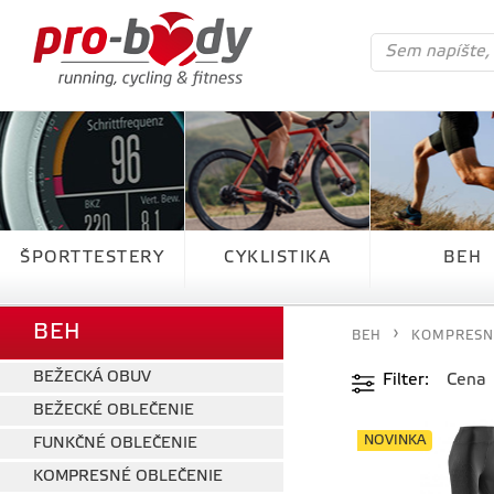
ŠPORTTESTERY
CYKLISTIKA
BEH
BEH
BEH
KOMPRESN
BEŽECKÁ OBUV
Filter
Cena
BEŽECKÉ OBLEČENIE
NOVINKA
FUNKČNÉ OBLEČENIE
KOMPRESNÉ OBLEČENIE