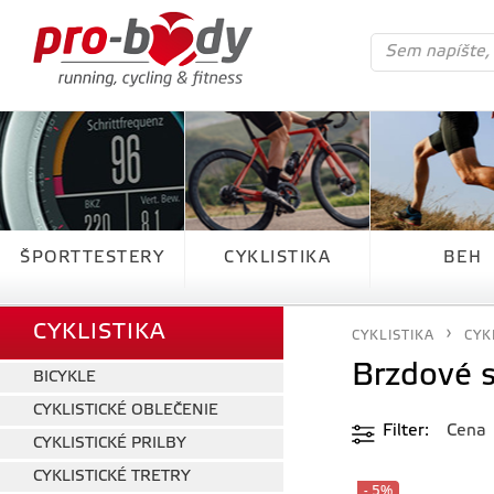
ŠPORTTESTERY
CYKLISTIKA
BEH
CYKLISTIKA
CYKLISTIKA
CYK
Brzdové 
BICYKLE
CYKLISTICKÉ OBLEČENIE
Filter
Cena
CYKLISTICKÉ PRILBY
CYKLISTICKÉ TRETRY
- 5%