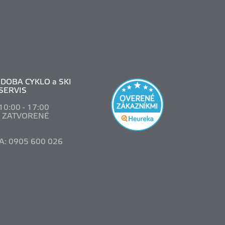
DOBA CYKLO a SKI
SERVIS
 10
:00 - 17:00
: ZATVORENÉ
A: 0905 600 026