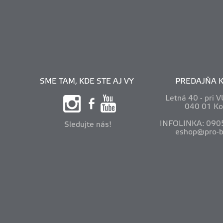
SME TAM, KDE STE AJ VY
PREDAJŇA K
Letná 40 - pri 
040 01 Ko
INFOLINKA: 090
Sledujte nás!
eshop@pro-b