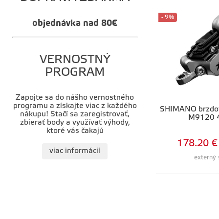
- 9%
objednávka nad 80€
VERNOSTNÝ
PROGRAM
Zapojte sa do nášho vernostného
programu a získajte viac z každého
SHIMANO brzdo
nákupu! Stačí sa zaregistrovať,
M9120 4
zbierať body a využívať výhody,
ktoré vás čakajú
178.20 €
viac informácií
externý 