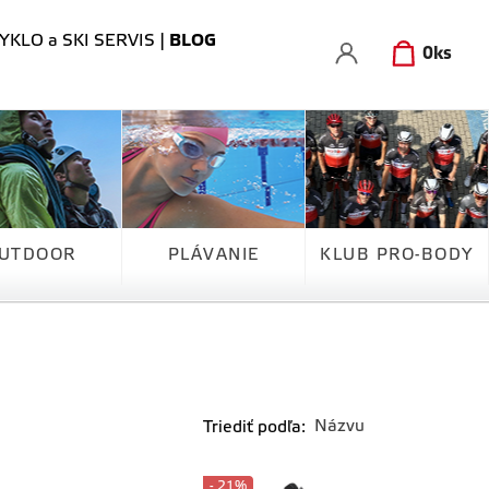
YKLO a SKI SERVIS
|
BLOG
0
ks
UTDOOR
PLÁVANIE
KLUB PRO-BODY
Triediť podľa:
- 21%