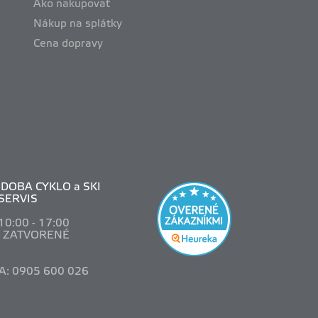
Ako nakupovať
Nákup na splátky
Cena dopravy
DOBA CYKLO a SKI
SERVIS
 10
:00 - 17:00
: ZATVORENÉ
A: 0905 600 026