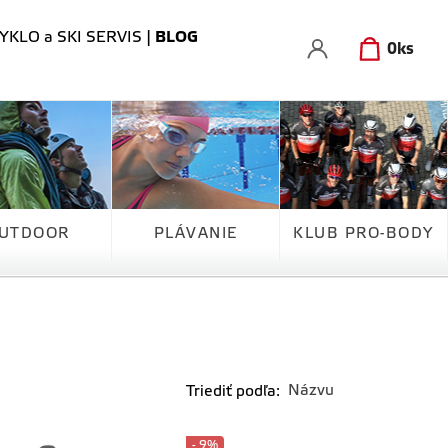
YKLO a SKI SERVIS
|
BLOG
0
ks
UTDOOR
PLÁVANIE
KLUB PRO-BODY
Triediť podľa:
- 9%