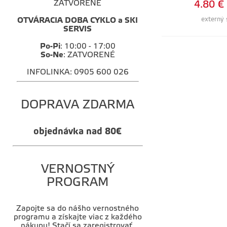
ZATVORENÉ
4.80 €
externý 
OTVÁRACIA DOBA CYKLO a SKI
SERVIS
Po-Pi
: 10:00 - 17:00
So-Ne
: ZATVORENÉ
INFOLINKA: 0905 600 026
DOPRAVA ZDARMA
objednávka nad 80€
VERNOSTNÝ
PROGRAM
Zapojte sa do nášho vernostného
programu a získajte viac z každého
nákupu! Stačí sa zaregistrovať,