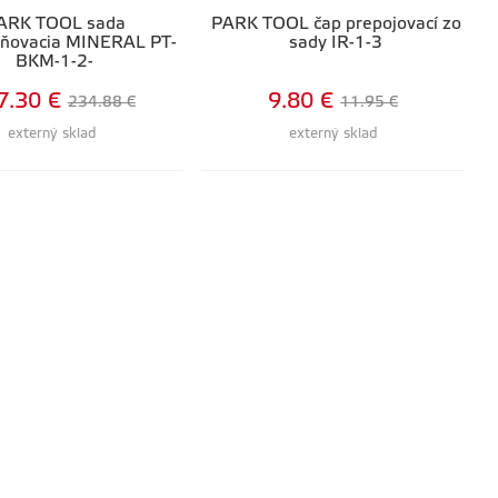
ARK TOOL sada
PARK TOOL čap prepojovací zo
ňovacia MINERAL PT-
sady IR-1-3
BKM-1-2-
7.30 €
9.80 €
234.88 €
11.95 €
externý sklad
externý sklad