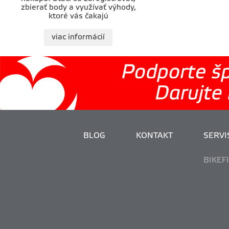
zbierať body a využívať výhody,
ktoré vás čakajú
viac informácií
BLOG
KONTAKT
SERVIS
BIKEF