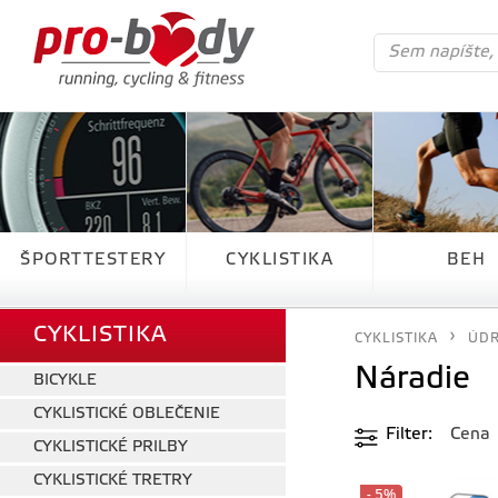
ŠPORTTESTERY
CYKLISTIKA
BEH
CYKLISTIKA
CYKLISTIKA
ÚDR
Náradie
BICYKLE
CYKLISTICKÉ OBLEČENIE
Filter
Cena
CYKLISTICKÉ PRILBY
CYKLISTICKÉ TRETRY
- 5%