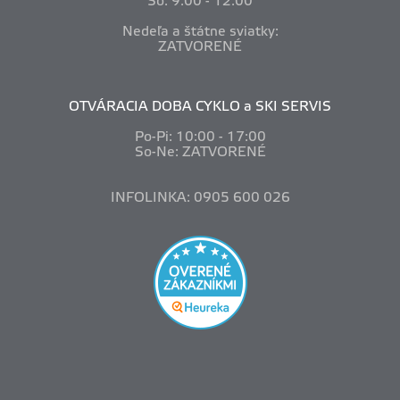
So: 9:00 - 12:00
Nedeľa a štátne sviatky:
ZATVORENÉ
OTVÁRACIA DOBA CYKLO a SKI SERVIS
Po-Pi: 10
:00 - 17:00
So-Ne: ZATVORENÉ
INFOLINKA: 0905 600 026