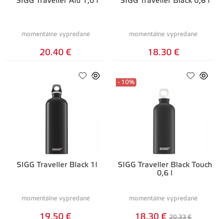
SIGG Traveller Alu 1,0 l
SIGG Traveller Black 0,6 l
momentálne vypredané
momentálne vypredané
20.40 €
18.30 €
- 10%
SIGG Traveller Black 1l
SIGG Traveller Black Touch
0,6 l
momentálne vypredané
momentálne vypredané
19.50 €
18.30 €
20.33 €