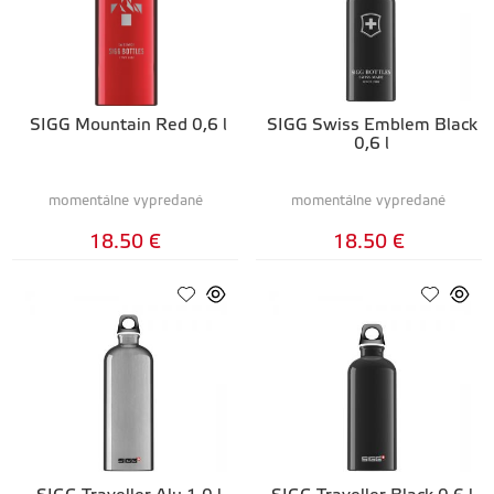
SIGG Mountain Red 0,6 l
SIGG Swiss Emblem Black
0,6 l
momentálne vypredané
momentálne vypredané
18.50 €
18.50 €