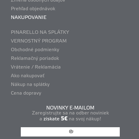
Zmena osobných údajov
Prehľad objednávok
NAKUPOVANIE
PINARELLO NA SPLÁTKY
VERNOSTNÝ PROGRAM
Obchodné podmienky
Reklamačný poriadok
Vrátenie / Reklamácia
Ako nakupovať
Nákup na splátky
Cena dopravy
NOVINKY E-MAILOM
Zaregistrujte sa na odber noviniek
5€
a
získate
na svoj nákup!