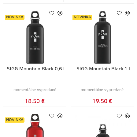
NOVINKA
NOVINKA
SIGG Mountain Black 0,6 l
SIGG Mountain Black 1 l
momentálne vypredané
momentálne vypredané
18.50 €
19.50 €
NOVINKA