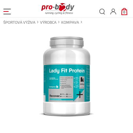
0
ŠPORTOVÁ VÝŽIVA
VÝROBCA
KOMPAVA