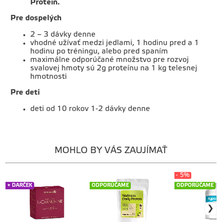
Protein.
Pre dospelých
2 – 3 dávky denne
vhodné užívať medzi jedlami, 1 hodinu pred a 1
hodinu po tréningu, alebo pred spaním
maximálne odporúčané množstvo pre rozvoj
svalovej hmoty sú 2g proteínu na 1 kg telesnej
hmotnosti
Pre deti
deti od 10 rokov 1-2 dávky denne
MOHLO BY VÁS ZAUJÍMAŤ
- 5%
+ DARČEK
ODPORÚČAME
ODPORÚČAME