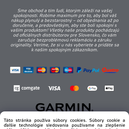
Sme obchod a tím ľudí, ktorým záleží na vašej
spokojnosti. Robíme maximum pre to, aby bol váš
nákup plynulý a bezstarostný – od objednania až po
doručenie, a predovšetkým, aby ste boli spokojní s
vaším produktom! Všetky naše produkty pochádzajú
od oficiálnych distribútorov pre Slovensko, čo vám
zaručuje bezproblémovú reklamáciu a záruku
originality. Veríme, že si u nás vyberiete a pridáte sa
k našim spokojným zákazníkom.
Táto stránka používa súbory cookies. Súbory cookie a
ďalšie technológie sledovania používame na zlepšenie