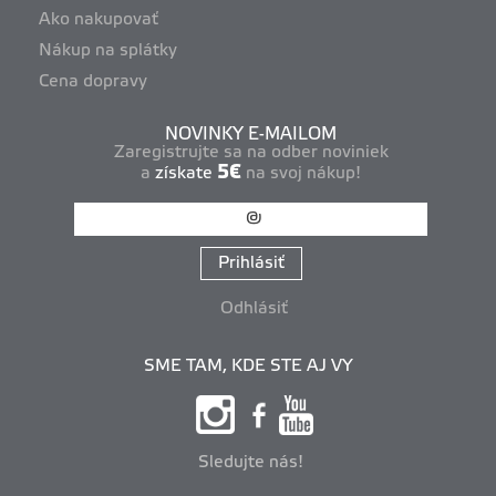
Ako nakupovať
Nákup na splátky
Cena dopravy
NOVINKY E-MAILOM
Zaregistrujte sa na odber noviniek
5€
a
získate
na svoj nákup!
Prihlásiť
Odhlásiť
SME TAM, KDE STE AJ VY
Sledujte nás!