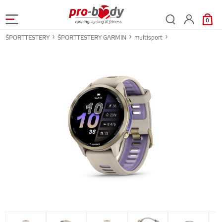
0
ŠPORTTESTERY
ŠPORTTESTERY GARMIN
multisport