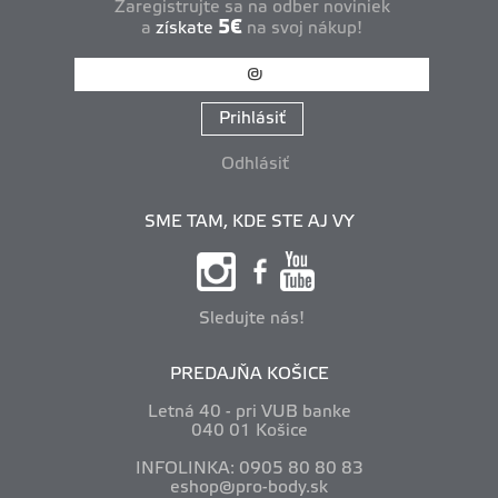
Zaregistrujte sa na odber noviniek
5€
a
získate
na svoj nákup!
Prihlásiť
Odhlásiť
SME TAM, KDE STE AJ VY
Sledujte nás!
PREDAJŇA KOŠICE
Letná 40 - pri VUB banke
040 01 Košice
INFOLINKA: 0905 80 80 83
eshop@pro-body.sk