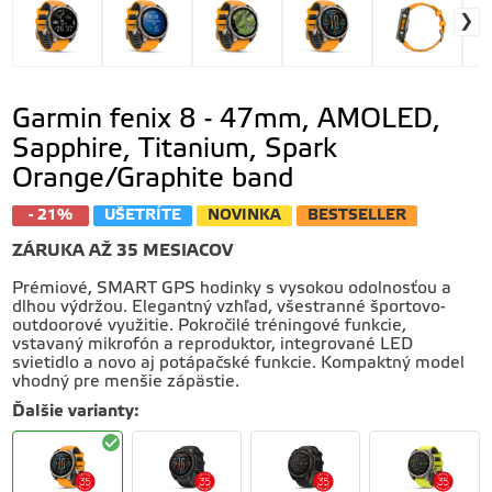
Garmin fenix 8 - 47mm, AMOLED,
Sapphire, Titanium, Spark
Orange/Graphite band
- 21%
UŠETRÍTE
NOVINKA
BESTSELLER
ZÁRUKA AŽ 35 MESIACOV
Prémiové, SMART GPS hodinky s vysokou odolnosťou a
dlhou výdržou. Elegantný vzhľad, všestranné športovo-
outdoorové využitie. Pokročilé tréningové funkcie,
vstavaný mikrofón a reproduktor, integrované LED
svietidlo a novo aj potápačské funkcie. Kompaktný model
vhodný pre menšie zápästie.
Ďalšie varianty
: