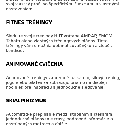
svoj vlastný profil so špecifickými funkciami a vlastnými
nastaveniami.
FITNES TRÉNINGY
Sledujte svoje tréningy HIIT vrátane AMRAP, EMOM,
Tabata alebo vlastných tréningových plánov. Tieto
tréningy vám umožnia optimalizovať výkon a zlepšiť
kondíciu.
ANIMOVANÉ CVIČENIA
Animované tréningy zamerané na kardio, silový tréning,
jogu alebo pilates sa zobrazujú priamo na displeji
hodiniek pre inšpiráciu a jednoduché sledovanie.
SKIALPINIZMUS
Automatické prepínanie medzi stúpaním a klesaním,
jednoduché plánovanie trasy, podrobné informácie o
nastúpaných metroch a ďalšie.