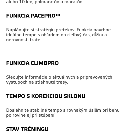
alebo 10 km, polmaratón a maratón.
FUNKCIA PACEPRO™
Naplánujte si stratégiu pretekov. Funkcia navrhne
ideálne tempo s ohľadom na cieľový čas, dĺžku a
nerovnosti trate.
FUNKCIA CLIMBPRO
Sledujte informácie o aktuálnych a pripravovaných
výstupoch na stiahnuté trasy.
TEMPO S KOREKCIOU SKLONU
Dosiahnite stabilné tempo s rovnakým úsilím pri behu
po rovine aj pri stúpaní.
STAV TRÉNINGU