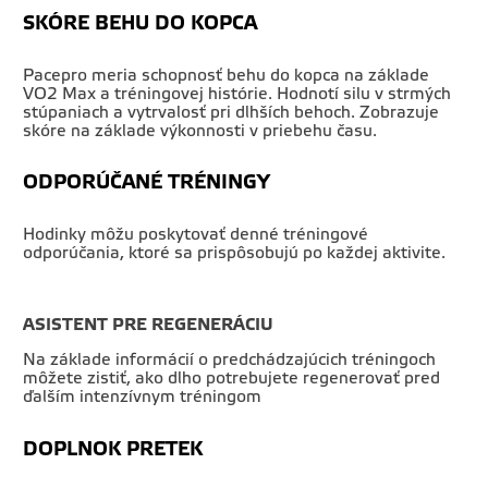
SKÓRE BEHU DO KOPCA
Pacepro meria schopnosť behu do kopca na základe
VO2 Max a tréningovej histórie. Hodnotí silu v strmých
stúpaniach a vytrvalosť pri dlhších behoch. Zobrazuje
skóre na základe výkonnosti v priebehu času.
ODPORÚČANÉ TRÉNINGY
Hodinky môžu poskytovať denné tréningové
odporúčania, ktoré sa prispôsobujú po každej aktivite.
ASISTENT PRE REGENERÁCIU
Na základe informácií o predchádzajúcich tréningoch
môžete zistiť, ako dlho potrebujete regenerovať pred
ďalším intenzívnym tréningom
DOPLNOK PRETEK