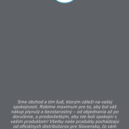
Sme obchod a tím ľudí, ktorým záleží na vašej
spokojnosti. Robíme maximum pre to, aby bol váš
nákup plynulý a bezstarostný – od objednania až po
doručenie, a predovšetkým, aby ste boli spokojní s
vaším produktom! Všetky naše produkty pochádzajú
od oficiálnych distribútorov pre Slovensko, čo vám