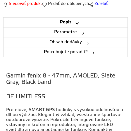
Sledovať produkt
Pridať do obľúbených
Zdielať
Popis
Parametre
Obsah dodávky
Potrebujete poradiť?
Garmin fenix 8 - 47mm, AMOLED, Slate
Gray, Black band
BE LIMITLESS
Prémiové, SMART GPS hodinky s vysokou odolnosťou a
dlhou výdržou. Elegantný vzhľad, všestranné športovo-
outdoorové využitie. Pokročilé tréningové funkcie,
vstavaný mikrofón a reproduktor, integrované LED
svietidlo a novo aj potápačské funkcie. Kompaktný