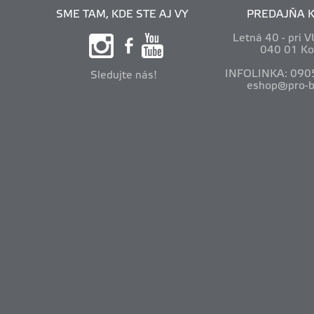
SME TAM, KDE STE AJ VY
PREDAJŇA K
Letná 40 - pri 
040 01 Ko
INFOLINKA: 090
Sledujte nás!
eshop@pro-b