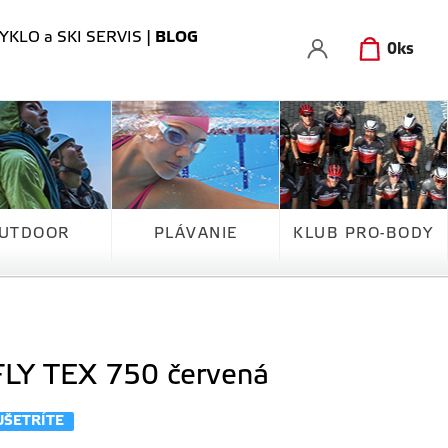
YKLO a SKI SERVIS
|
BLOG
0
ks
UTDOOR
PLÁVANIE
KLUB PRO-BODY
FLY TEX 750 červená
UŠETRÍTE