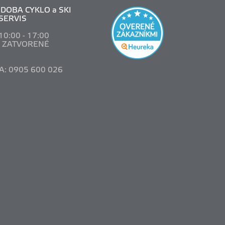
DOBA CYKLO a SKI
SERVIS
 10
:00 - 17:00
: ZATVORENÉ
A: 0905 600 026