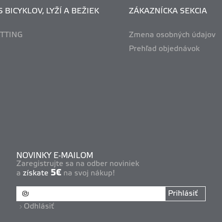
 BICYKLOV, LYŽÍ A BEŽIEK
ZÁKAZNÍCKA SEKCIA
ITTING
Zmena osobných údajov
Prehľad objednávok
NOVINKY E-MAILOM
Zaregistrujte sa na odber noviniek
5€
a
získate
na svoj nákup!
Prihlásiť
Odhlásiť