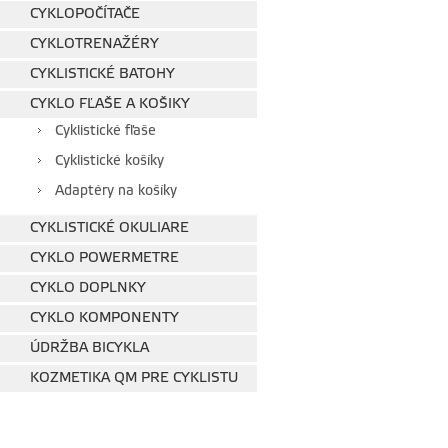
CYKLOPOČÍTAČE
CYKLOTRENAŽÉRY
CYKLISTICKÉ BATOHY
CYKLO FĽAŠE A KOŠIKY
Cyklistické fľaše
Cyklistické košíky
Adaptéry na košíky
CYKLISTICKÉ OKULIARE
CYKLO POWERMETRE
CYKLO DOPLNKY
CYKLO KOMPONENTY
ÚDRŽBA BICYKLA
KOZMETIKA QM PRE CYKLISTU