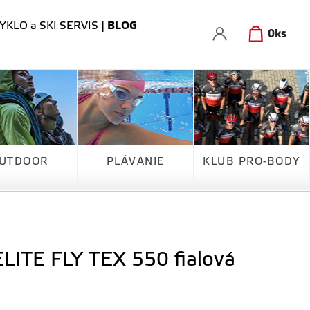
YKLO a SKI SERVIS
|
BLOG
0
ks
UTDOOR
PLÁVANIE
KLUB PRO-BODY
ELITE FLY TEX 550 fialová