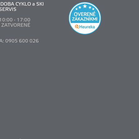
DOBA CYKLO a SKI
SERVIS
 10
:00 - 17:00
: ZATVORENÉ
A: 0905 600 026