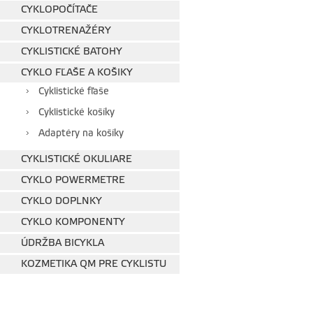
CYKLOPOČÍTAČE
CYKLOTRENAŽÉRY
CYKLISTICKÉ BATOHY
CYKLO FĽAŠE A KOŠIKY
Cyklistické fľaše
Cyklistické košíky
Adaptéry na košíky
CYKLISTICKÉ OKULIARE
CYKLO POWERMETRE
CYKLO DOPLNKY
CYKLO KOMPONENTY
ÚDRŽBA BICYKLA
KOZMETIKA QM PRE CYKLISTU