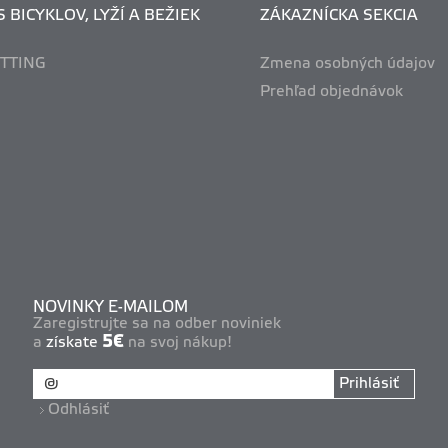
 BICYKLOV, LYŽÍ A BEŽIEK
ZÁKAZNÍCKA SEKCIA
ITTING
Zmena osobných údajov
Prehľad objednávok
NOVINKY E-MAILOM
Zaregistrujte sa na odber noviniek
5€
a
získate
na svoj nákup!
Prihlásiť
Odhlásiť