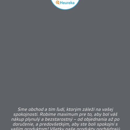
Sme obchod a tím ľudí, ktorým záleží na vašej
spokojnosti. Robíme maximum pre to, aby bol váš
nákup plynulý a bezstarostný – od objednania až po
doručenie, a predovšetkým, aby ste boli spokojní s
vaším produktom! Všetky naše produkty pochádzajú