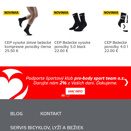
NOVINKA
NOVINKA
NOVINKA
CEP vysoké zimné bežecké
CEP Bežecké vysoké
CEP Bežecké v
kompresné ponožky čierna
ponožky 5.0 black
ponožky 4.0 bl
25.50 €
22.00 €
22.00 €
BLOG
KONTAKT
SERVIS BICYKLOV, LYŽÍ A BEŽIEK