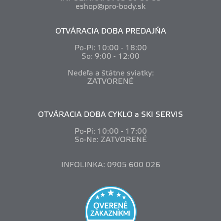
eshop@pro-body.sk
OTVÁRACIA DOBA PREDAJŇA
Po-Pi: 10
:00 - 18:00
So: 9:00 - 12:00
Nedeľa a štátne sviatky:
ZATVORENÉ
OTVÁRACIA DOBA CYKLO a SKI SERVIS
Po-Pi: 10
:00 - 17:00
So-Ne: ZATVORENÉ
INFOLINKA: 0905 600 026