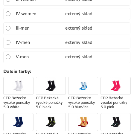
IV-women
externý sklad
III-men
externý sklad
IV-men
externý sklad
V-men
externý sklad
Ďalšie farby
:
CEP Bežecké
CEP Bežecké
CEP Bežecké
CEP Bežecké
vysoké ponožky
vysoké ponožky
vysoké ponožky
vysoké ponožky
5.0 white
5.0 black
5.0 blue/ice
5.0 pink