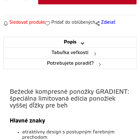
Sledovať produkt
Pridať do obľúbených
Zdielať
Popis
Tabuľka veľkostí
Potrebujete poradiť?
Bežecké kompresné ponožky GRADIENT:
špeciálna limitovaná edícia ponožiek
vyššej dĺžky pre beh
Hlavné znaky
atraktívny design s postupným farebným
prechodom