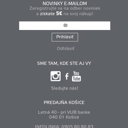
NOVINKY E-MAILOM
Zaregistrujte sa na odber noviniek
5€
a
získate
na svoj nákup!
Prihlásiť
Odhlásiť
SME TAM, KDE STE AJ VY
Sledujte nás!
PREDAJŇA KOŠICE
Letná 40 - pri VUB banke
040 01 Košice
INFOLINKA: 0905 80 80 83