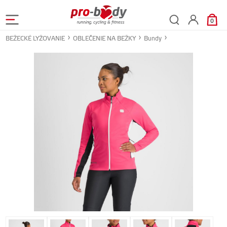
0
BEŽECKÉ LYŽOVANIE
OBLEČENIE NA BEŽKY
Bundy